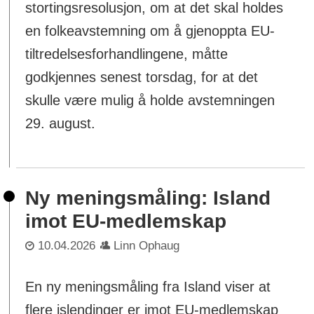
stortingsresolusjon, om at det skal holdes
en folkeavstemning om å gjenoppta EU-
tiltredelsesforhandlingene, måtte
godkjennes senest torsdag, for at det
skulle være mulig å holde avstemningen
29. august.
Ny meningsmåling: Island
imot EU-medlemskap
10.04.2026
Linn Ophaug
En ny meningsmåling fra Island viser at
flere islendinger er imot EU‑medlemskap