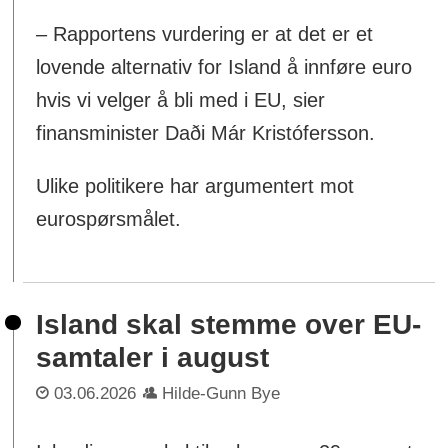
– Rapportens vurdering er at det er et
lovende alternativ for Island å innføre euro
hvis vi velger å bli med i EU, sier
finansminister Daði Már Kristófersson.
Ulike politikere har argumentert mot
eurospørsmålet.
Island skal stemme over EU-
samtaler i august
03.06.2026
Hilde-Gunn Bye