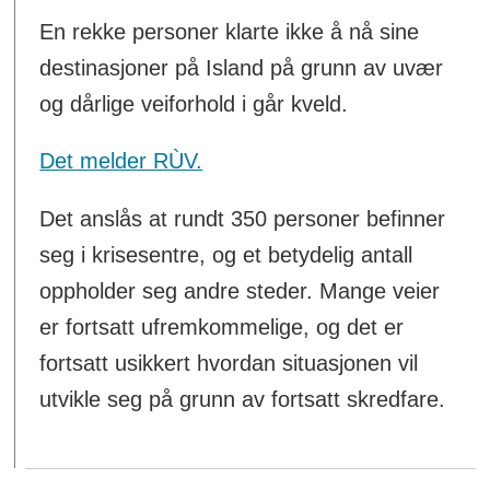
En rekke personer klarte ikke å nå sine
destinasjoner på Island på grunn av uvær
og dårlige veiforhold i går kveld.
Det melder RÙV.
Det anslås at rundt 350 personer befinner
seg i krisesentre, og et betydelig antall
oppholder seg andre steder. Mange veier
er fortsatt ufremkommelige, og det er
fortsatt usikkert hvordan situasjonen vil
utvikle seg på grunn av fortsatt skredfare.