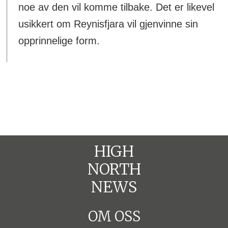
noe av den vil komme tilbake. Det er likevel
usikkert om Reynisfjara vil gjenvinne sin
opprinnelige form.
HIGH
NORTH
NEWS
OM OSS