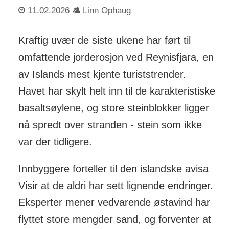
11.02.2026
Linn Ophaug
Kraftig uvær de siste ukene har ført til
omfattende jorderosjon ved Reynisfjara, en
av Islands mest kjente turiststrender.
Havet har skylt helt inn til de karakteristiske
basalt­søylene, og store steinblokker ligger
nå spredt over stranden - stein som ikke
var der tidligere.
Innbyggere forteller til den islandske avisa
Visir at de aldri har sett lignende endringer.
Eksperter mener vedvarende østavind har
flyttet store mengder sand, og forventer at