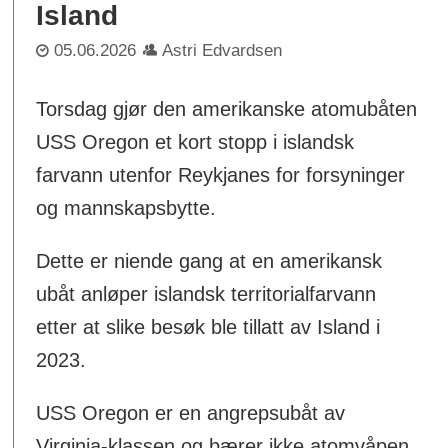
Island
05.06.2026
Astri Edvardsen
Torsdag gjør den amerikanske atomubåten
USS Oregon et kort stopp i islandsk
farvann utenfor Reykjanes for forsyninger
og mannskapsbytte.
Dette er niende gang at en amerikansk
ubåt anløper islandsk territorialfarvann
etter at slike besøk ble tillatt av Island i
2023.
USS Oregon er en angrepsubåt av
Virginia-klassen og bærer ikke atomvåpen,