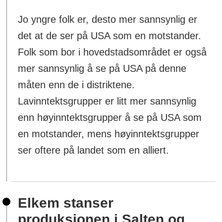
Jo yngre folk er, desto mer sannsynlig er
det at de ser på USA som en motstander.
Folk som bor i hovedstadsområdet er også
mer sannsynlig å se på USA på denne
måten enn de i distriktene.
Lavinntektsgrupper er litt mer sannsynlig
enn høyinntektsgrupper å se på USA som
en motstander, mens høyinntektsgrupper
ser oftere på landet som en alliert.
Elkem stanser
produksjonen i Salten og