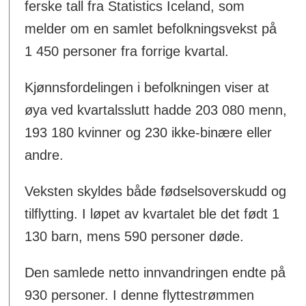
ferske tall fra Statistics Iceland, som
melder om en samlet befolkningsvekst på
1 450 personer fra forrige kvartal.
Kjønnsfordelingen i befolkningen viser at
øya ved kvartalsslutt hadde 203 080 menn,
193 180 kvinner og 230 ikke-binære eller
andre.
Veksten skyldes både fødselsoverskudd og
tilflytting. I løpet av kvartalet ble det født 1
130 barn, mens 590 personer døde.
Den samlede netto innvandringen endte på
930 personer. I denne flyttestrømmen