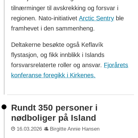
tilnærminger til avskrekking og forsvar i
regionen. Nato-initiativet
Arctic Sentry
ble
framhevet i den sammenheng.
Deltakerne besøkte også Keflavík
flystasjon, og fikk innblikk i Islands
forsvarsrelaterte roller og ansvar.
Fjorårets
konferanse foregikk i Kirkenes.
Rundt 350 personer i
nødboliger på Island
16.03.2026
Birgitte Annie Hansen