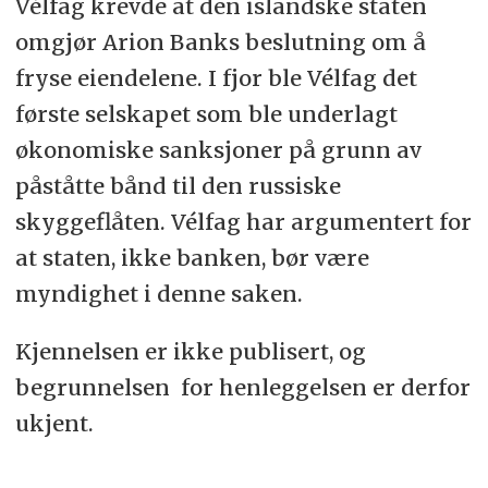
Vélfag krevde at den islandske staten
omgjør Arion Banks beslutning om å
fryse eiendelene. I fjor ble Vélfag det
første selskapet som ble underlagt
økonomiske sanksjoner på grunn av
påståtte bånd til den russiske
skyggeflåten. Vélfag har argumentert for
at staten, ikke banken, bør være
myndighet i denne saken.
Kjennelsen er ikke publisert, og
begrunnelsen for henleggelsen er derfor
ukjent.