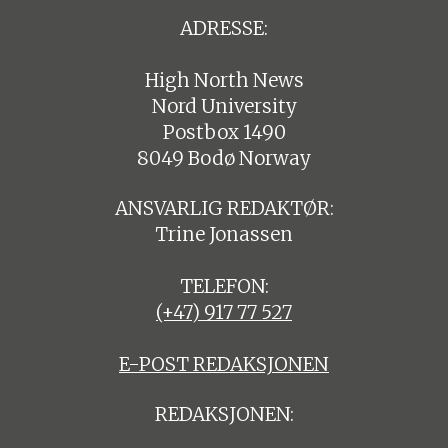
ADRESSE:
High North News
Nord University
Postbox 1490
8049 Bodø Norway
ANSVARLIG REDAKTØR:
Trine Jonassen
TELEFON:
(+47) 917 77 527
E-POST REDAKSJONEN
REDAKSJONEN: