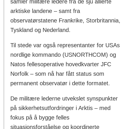
samler militære ledere fra de sju allierte
arktiske landene – samt fra
observatørstatene Frankrike, Storbritannia,
Tyskland og Nederland.
Til stede var også representanter for USAs
nordlige kommando (USNORTHCOM) og
Natos fellesoperative hovedkvarter JFC
Norfolk – som nå har fått status som
permanent observatør i dette formatet.
De militære lederne utvekslet synspunkter
på sikkerhetsutfordringer i Arktis – med
fokus på å bygge felles
situasjonsforståelse og koordinerte