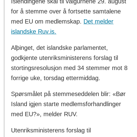
Islendingene skal til valgurnene 29. august
for å stemme over å fortsette samtalene
med EU om medlemskap.
Det melder
islandske Ruv.is.
Alþinget, det islandske parlamentet,
godkjente utenriksministerens forslag til
stortingsresolusjon med 34 stemmer mot 8
forrige uke, torsdag ettermiddag.
Spørsmålet på stemmeseddelen blir: «Bør
Island igjen starte medlemsforhandlinger
med EU?», melder RUV.
Utenriksministerens forslag til