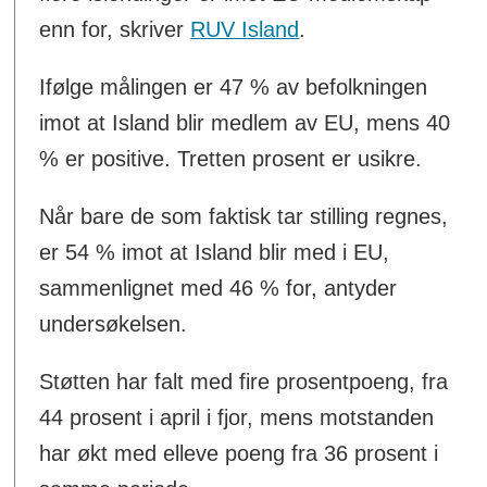
enn for, skriver
RUV Island
.
Ifølge målingen er 47 % av befolkningen
imot at Island blir medlem av EU, mens 40
% er positive. Tretten prosent er usikre.
Når bare de som faktisk tar stilling regnes,
er 54 % imot at Island blir med i EU,
sammenlignet med 46 % for, antyder
undersøkelsen.
Støtten har falt med fire prosentpoeng, fra
44 prosent i april i fjor, mens motstanden
har økt med elleve poeng fra 36 prosent i