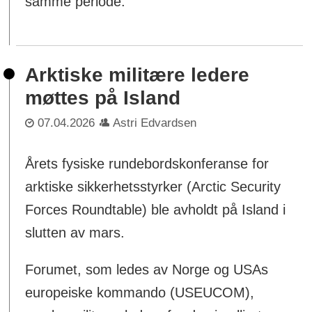
samme periode.
Arktiske militære ledere
møttes på Island
07.04.2026
Astri Edvardsen
Årets fysiske rundebordskonferanse for
arktiske sikkerhetsstyrker (Arctic Security
Forces Roundtable) ble avholdt på Island i
slutten av mars.
Forumet, som ledes av Norge og USAs
europeiske kommando (USEUCOM),