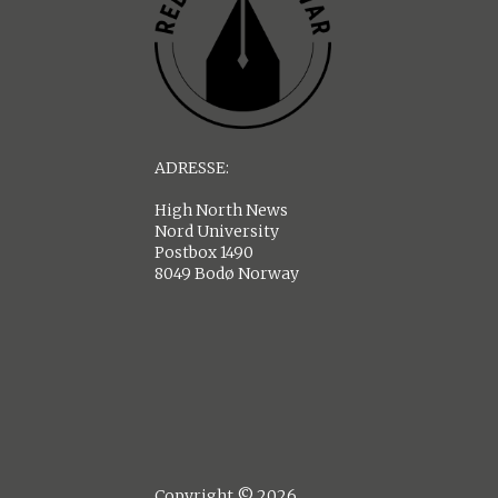
ADRESSE:
High North News
Nord University
Postbox 1490
8049 Bodø Norway
Copyright © 2026