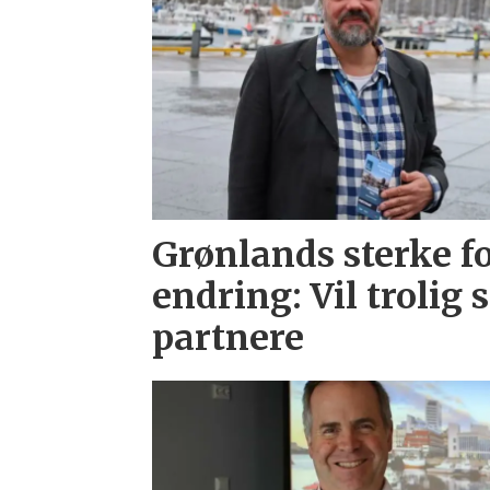
Grønlands sterke f
endring: Vil trolig
partnere