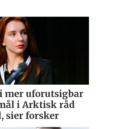
i mer uforutsigbar
ål i Arktisk råd
 sier forsker