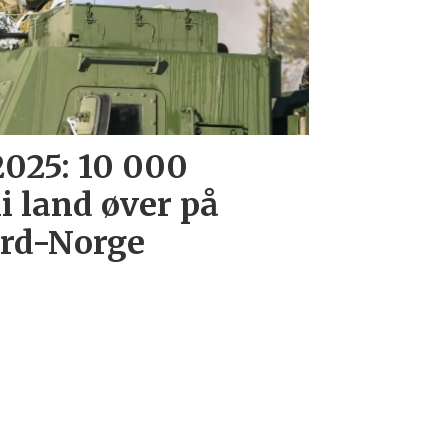
2025: 10 000
ni land øver på
ord-Norge