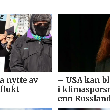
a nytte av
– USA kan bl
flukt
i klimaspørsm
enn Russland,