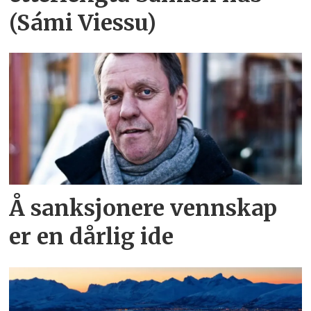
(Sámi Viessu)
Å sanksjonere vennskap
er en dårlig ide