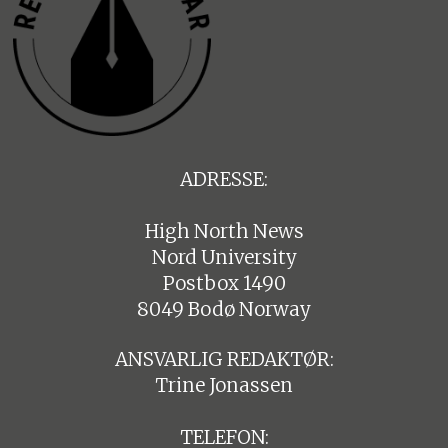
ADRESSE:
High North News
Nord University
Postbox 1490
8049 Bodø Norway
ANSVARLIG REDAKTØR:
Trine Jonassen
TELEFON: