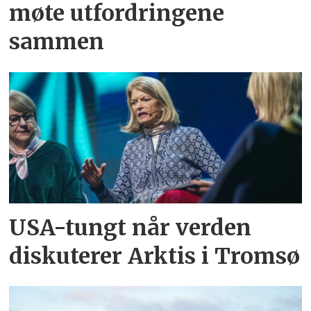
møte utfordringene
sammen
USA-tungt når verden
diskuterer Arktis i Tromsø