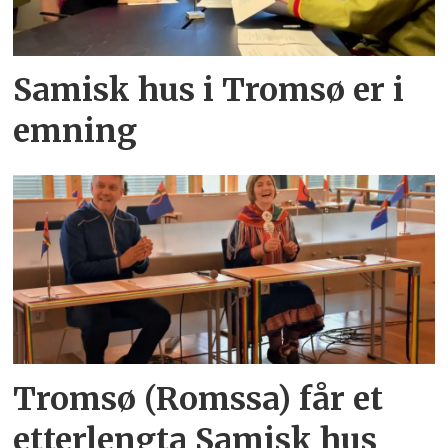
Samisk hus i Tromsø er i
emning
Tromsø (Romssa) får et
etterlengta Samisk hus