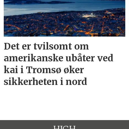
Det er tvilsomt om
amerikanske ubåter ved
kai i Tromsø øker
sikkerheten i nord