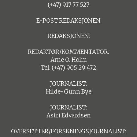
(+47) 917 77 527
E-POST REDAKSJONEN
REDAKSJONEN:
REDAKTØR/KOMMENTATOR:
Arne O. Holm
Tel:
(+47) 905 29 472
JOURNALIST:
Hilde-Gunn Bye
JOURNALIST:
Astri Edvardsen
OVERSETTER/FORSKNINGSJOURNALIST: