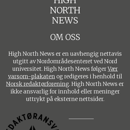
HIGH
NORTH
NEWS
OM OSS
High North News er en uavhengig nettavis
utgitt av Nordområdesenteret ved Nord
universitet. High North News følger
Vær
varsom-plakaten
og redigeres i henhold til
Norsk redaktørforening
. High North News er
ikke ansvarlig for innhold eller meninger
uttrykt på eksterne nettsider.