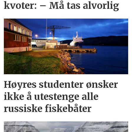
kvoter: – Må tas alvorlig
Høyres studenter ønsker
ikke å utestenge alle
russiske fiskebåter