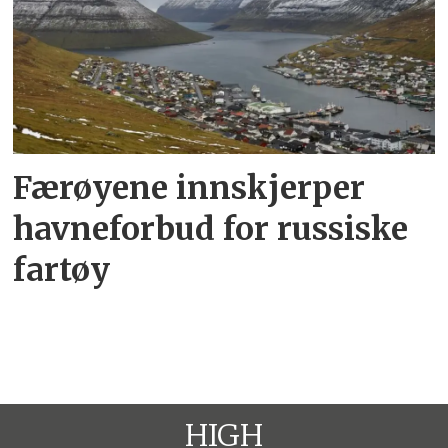
Færøyene innskjerper
havneforbud for russiske
fartøy
HIGH