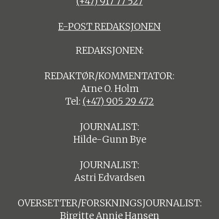
(+47) 917 77 527
E-POST REDAKSJONEN
REDAKSJONEN:
REDAKTØR/KOMMENTATOR:
Arne O. Holm
Tel:
(+47) 905 29 472
JOURNALIST:
Hilde-Gunn Bye
JOURNALIST:
Astri Edvardsen
OVERSETTER/FORSKNINGSJOURNALIST:
Birgitte Annie Hansen