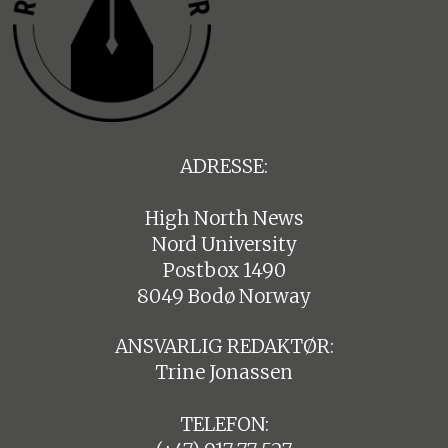
ADRESSE:
High North News
Nord University
Postbox 1490
8049 Bodø Norway
ANSVARLIG REDAKTØR:
Trine Jonassen
TELEFON: