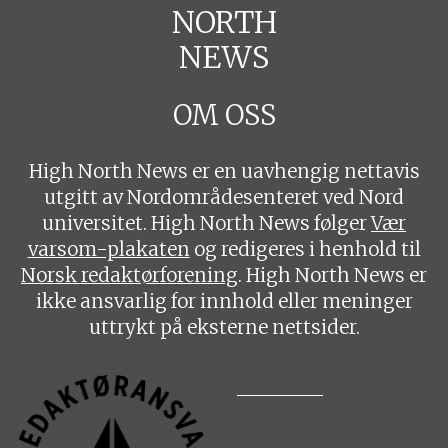
NORTH
NEWS
OM OSS
High North News er en uavhengig nettavis
utgitt av Nordområdesenteret ved Nord
universitet. High North News følger
Vær
varsom-plakaten
og redigeres i henhold til
Norsk redaktørforening
. High North News er
ikke ansvarlig for innhold eller meninger
uttrykt på eksterne nettsider.