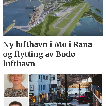
Ny lufthavn i Mo i Rana
og flytting av Bodø
lufthavn