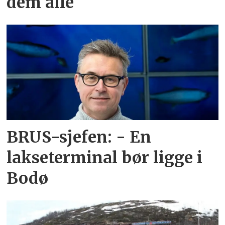
dem alle
BRUS-sjefen: - En
lakseterminal bør ligge i
Bodø