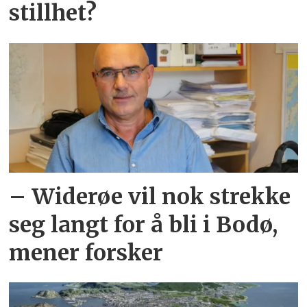
stillhet?
– Widerøe vil nok strekke
seg langt for å bli i Bodø,
mener forsker