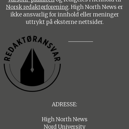
Norsk redaktørforening
. High North News er
ikke ansvarlig for innhold eller meninger
uttrykt på eksterne nettsider.
ADRESSE:
High North News
Nord University