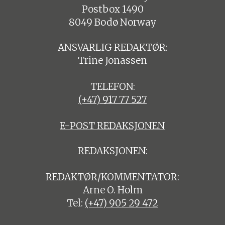
Postbox 1490
8049 Bodø Norway
ANSVARLIG REDAKTØR:
Trine Jonassen
TELEFON:
(+47) 917 77 527
E-POST REDAKSJONEN
REDAKSJONEN:
REDAKTØR/KOMMENTATOR:
Arne O. Holm
Tel:
(+47) 905 29 472