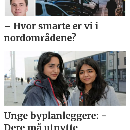
– Hvor smarte er vi i
nordområdene?
Unge byplanleggere: -
Dere må utnytte