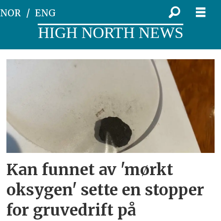
NOR
ENG
HIGH NORTH NEWS
Tag:
mineraler
Kan funnet av 'mørkt
oksygen' sette en stopper
for gruvedrift på