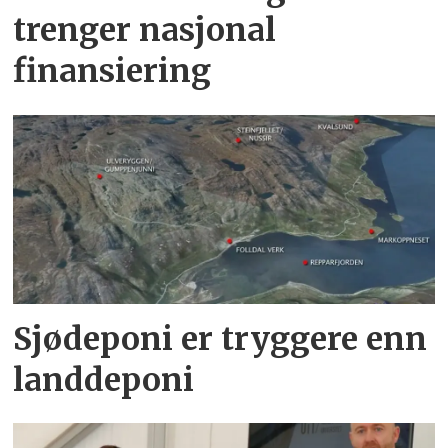
trenger nasjonal
finansiering
Sjødeponi er tryggere enn
landdeponi