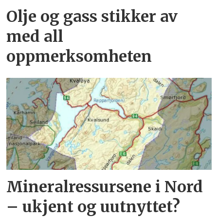
Olje og gass stikker av
med all
oppmerksomheten
Mineralressursene i Nord
– ukjent og uutnyttet?