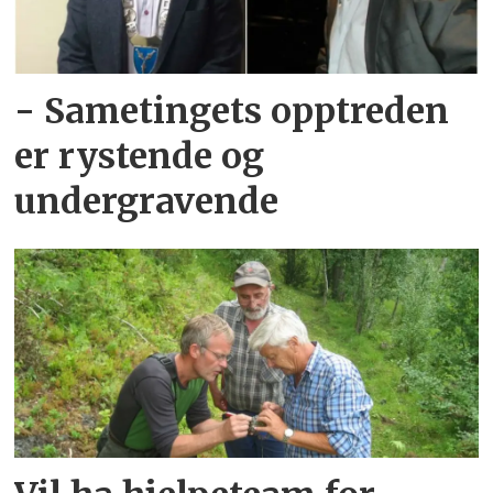
- Sametingets opptreden
er rystende og
undergravende