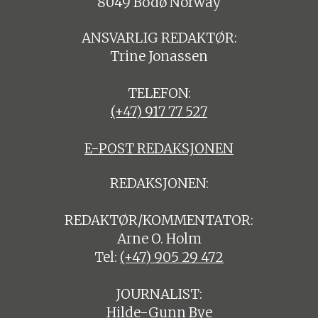
8049 Bodø Norway
ANSVARLIG REDAKTØR:
Trine Jonassen
TELEFON:
(+47) 917 77 527
E-POST REDAKSJONEN
REDAKSJONEN:
REDAKTØR/KOMMENTATOR:
Arne O. Holm
Tel:
(+47) 905 29 472
JOURNALIST:
Hilde-Gunn Bye