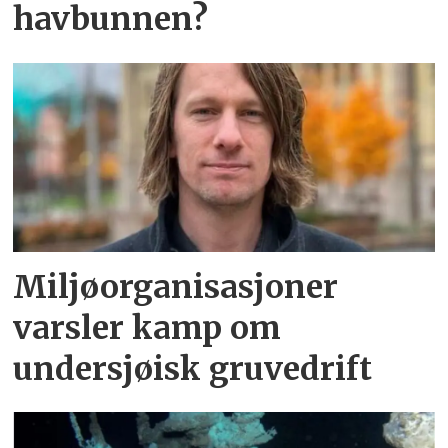
havbunnen?
Miljøorganisasjoner
varsler kamp om
undersjøisk gruvedrift