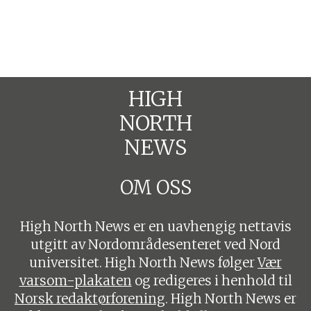
HIGH
NORTH
NEWS
OM OSS
High North News er en uavhengig nettavis
utgitt av Nordområdesenteret ved Nord
universitet. High North News følger
Vær
varsom-plakaten
og redigeres i henhold til
Norsk redaktørforening
. High North News er