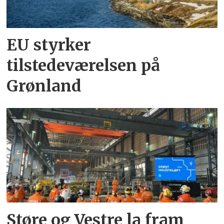
EU styrker
tilstedeværelsen på
Grønland
Støre og Vestre la fram