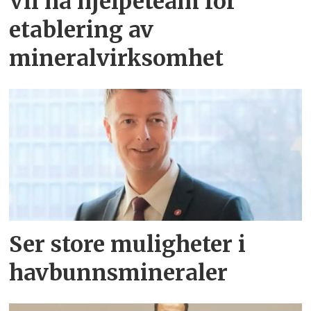
Vil ha hjelpeteam for
etablering av
mineralvirksomhet
Ser store muligheter i
havbunnsmineraler