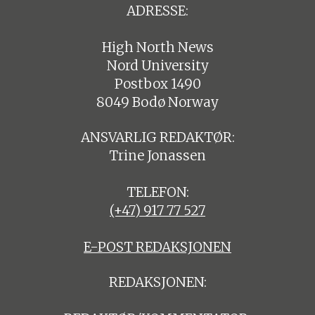
ADRESSE:
High North News
Nord University
Postbox 1490
8049 Bodø Norway
ANSVARLIG REDAKTØR:
Trine Jonassen
TELEFON:
(+47) 917 77 527
E-POST REDAKSJONEN
REDAKSJONEN: