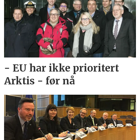
- EU har ikke prioritert
Arktis - før nå