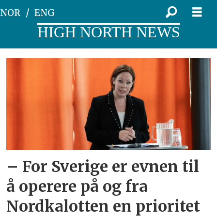
NOR
ENG
HIGH NORTH NEWS
Tag:
arktis-
strategi
– For Sverige er evnen til
å operere på og fra
Nordkalotten en prioritet