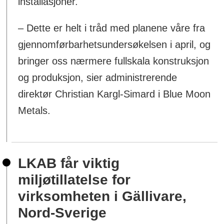
installasjoner.
– Dette er helt i tråd med planene våre fra
gjennomførbarhetsundersøkelsen i april, og
bringer oss nærmere fullskala konstruksjon
og produksjon, sier administrerende
direktør Christian Kargl-Simard i Blue Moon
Metals.
LKAB får viktig
miljøtillatelse for
virksomheten i Gällivare,
Nord-Sverige