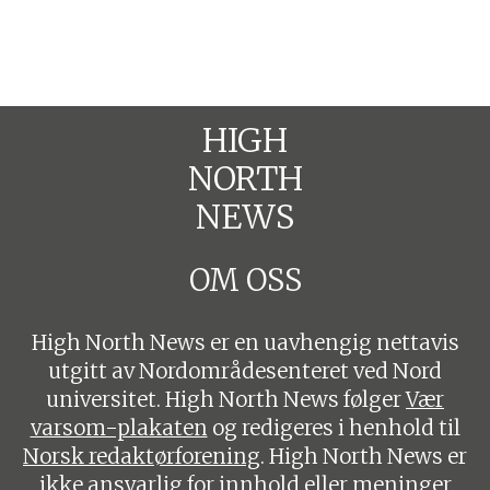
HIGH
NORTH
NEWS
OM OSS
High North News er en uavhengig nettavis
utgitt av Nordområdesenteret ved Nord
universitet. High North News følger
Vær
varsom-plakaten
og redigeres i henhold til
Norsk redaktørforening
. High North News er
ikke ansvarlig for innhold eller meninger