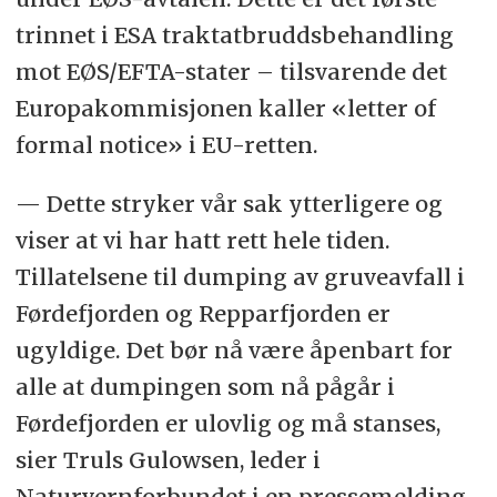
trinnet i ESA traktatbruddsbehandling
mot EØS/EFTA-stater – tilsvarende det
Europakommisjonen kaller «letter of
formal notice» i EU-retten.
— Dette stryker vår sak ytterligere og
viser at vi har hatt rett hele tiden.
Tillatelsene til dumping av gruveavfall i
Førdefjorden og Repparfjorden er
ugyldige. Det bør nå være åpenbart for
alle at dumpingen som nå pågår i
Førdefjorden er ulovlig og må stanses,
sier Truls Gulowsen, leder i
Naturvernforbundet i en pressemelding.