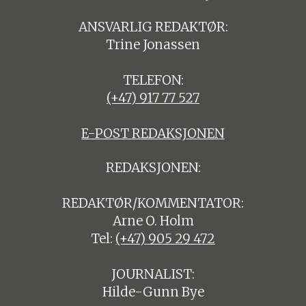
ANSVARLIG REDAKTØR:
Trine Jonassen
TELEFON:
(+47) 917 77 527
E-POST REDAKSJONEN
REDAKSJONEN:
REDAKTØR/KOMMENTATOR:
Arne O. Holm
Tel:
(+47) 905 29 472
JOURNALIST:
Hilde-Gunn Bye