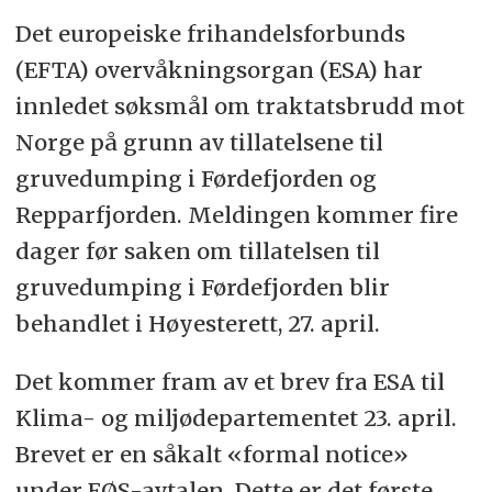
Det europeiske frihandelsforbunds
(EFTA) overvåkningsorgan (ESA) har
innledet søksmål om traktatsbrudd mot
Norge på grunn av tillatelsene til
gruvedumping i Førdefjorden og
Repparfjorden. Meldingen kommer fire
dager før saken om tillatelsen til
gruvedumping i Førdefjorden blir
behandlet i Høyesterett, 27. april.
Det kommer fram av et brev fra ESA til
Klima- og miljødepartementet 23. april.
Brevet er en såkalt «formal notice»
under EØS-avtalen. Dette er det første