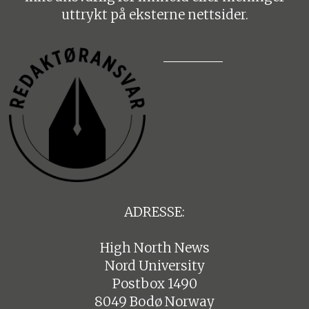
uttrykt på eksterne nettsider.
ADRESSE:
High North News
Nord University
Postbox 1490
8049 Bodø Norway