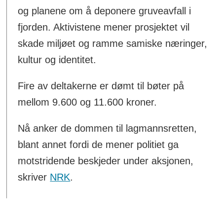
og planene om å deponere gruveavfall i
fjorden. Aktivistene mener prosjektet vil
skade miljøet og ramme samiske næringer,
kultur og identitet.
Fire av deltakerne er dømt til bøter på
mellom 9.600 og 11.600 kroner.
Nå anker de dommen til lagmannsretten,
blant annet fordi de mener politiet ga
motstridende beskjeder under aksjonen,
skriver
NRK
.