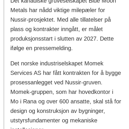
Det kanadiske gruveselskapet Blue Moon
Metals har nådd viktige milepæler for
Nussir-prosjektet. Med alle tillatelser på
plass og kontrakter inngått, er målet
produksjonsstart i slutten av 2027. Dette
ifølge en pressemelding.
Det norske industriselskapet Momek
Services AS har fått kontrakten for å bygge
prosessanlegget ved Nussir-gruven.
Momek-gruppen, som har hovedkontor i
Mo i Rana og over 600 ansatte, skal stå for
design og konstruksjon av bygninger,
utstyrsfundamenter og mekaniske