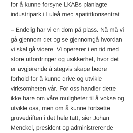
for å kunne forsyne LKABs planlagte
industripark i Luleå med apatittkonsentrat.
–
Endelig har vi en dom på plass. Nå må vi
gå gjennom det og se gjennomgå hvordan
vi skal gå videre. Vi opererer i en tid med
store utfordringer og usikkerhet, hvor det
er avgjørende å stegvis skape bedre
forhold for å kunne drive og utvikle
virksomheten vår. For oss handler dette
ikke bare om våre muligheter til å vokse og
utvikle oss, men om å kunne fortsette
gruvedriften i det hele tatt, sier Johan
Menckel, president og administrerende