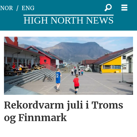
NOR
ENG
HIGH NORTH NEWS
Tag:
været
Rekordvarm juli i Troms
og Finnmark