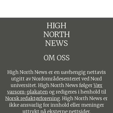
HIGH
NORTH
NEWS
OM OSS
High North News er en uavhengig nettavis
utgitt av Nordområdesenteret ved Nord
universitet. High North News følger
Vær
varsom-plakaten
og redigeres i henhold til
Norsk redaktørforening
. High North News er
ikke ansvarlig for innhold eller meninger
uttrykt på eksterne nettsider.