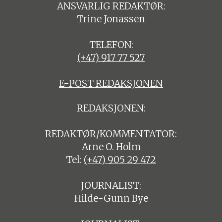
ANSVARLIG REDAKTØR:
Trine Jonassen
TELEFON:
(+47) 917 77 527
E-POST REDAKSJONEN
REDAKSJONEN:
REDAKTØR/KOMMENTATOR:
Arne O. Holm
Tel:
(+47) 905 29 472
JOURNALIST:
Hilde-Gunn Bye