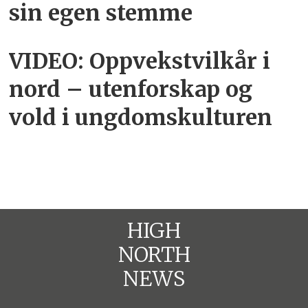
sin egen stemme
VIDEO: Oppvekstvilkår i
nord – utenforskap og
vold i ungdomskulturen
HIGH
NORTH
NEWS