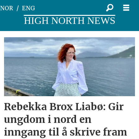
NOR
ENG
HIGH NORTH NEWS
Tag:
utenforskap
Rebekka Brox Liabø: Gir
ungdom i nord en
inngang til å skrive fram