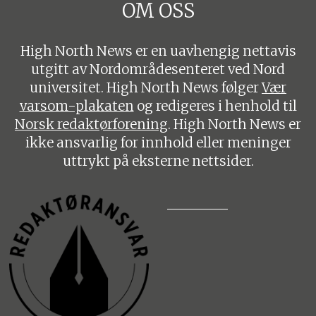
OM OSS
High North News er en uavhengig nettavis
utgitt av Nordområdesenteret ved Nord
universitet. High North News følger
Vær
varsom-plakaten
og redigeres i henhold til
Norsk redaktørforening
. High North News er
ikke ansvarlig for innhold eller meninger
uttrykt på eksterne nettsider.