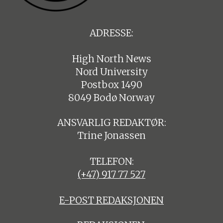
ADRESSE:
High North News
Nord University
Postbox 1490
8049 Bodø Norway
ANSVARLIG REDAKTØR:
Trine Jonassen
TELEFON:
(+47) 917 77 527
E-POST REDAKSJONEN