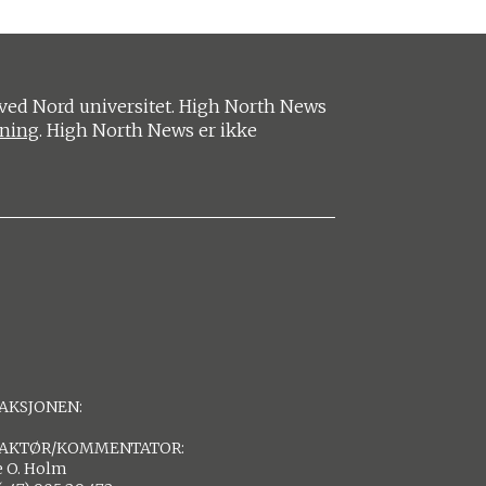
ved Nord universitet. High North News
ening
. High North News er ikke
AKSJONEN:
AKTØR/KOMMENTATOR:
 O. Holm