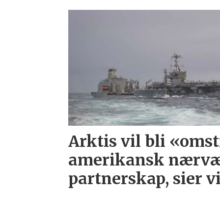
Arktis vil bli «oms
amerikansk nærvæ
partnerskap, sier 