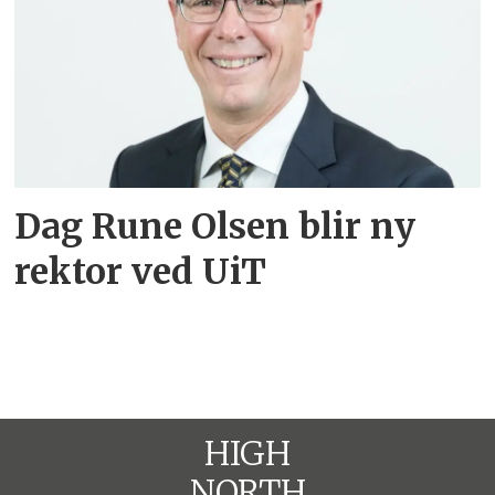
Dag Rune Olsen blir ny
rektor ved UiT
HIGH
NORTH