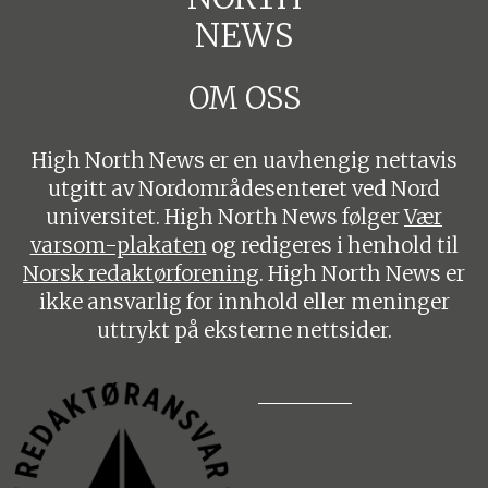
NEWS
OM OSS
High North News er en uavhengig nettavis
utgitt av Nordområdesenteret ved Nord
universitet. High North News følger
Vær
varsom-plakaten
og redigeres i henhold til
Norsk redaktørforening
. High North News er
ikke ansvarlig for innhold eller meninger
uttrykt på eksterne nettsider.