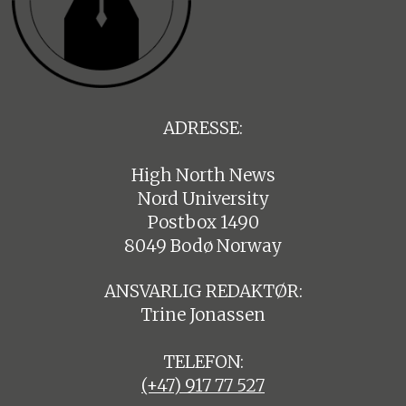
ADRESSE:
High North News
Nord University
Postbox 1490
8049 Bodø Norway
ANSVARLIG REDAKTØR:
Trine Jonassen
TELEFON:
(+47) 917 77 527