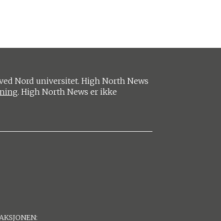
ved Nord universitet. High North News
ening
. High North News er ikke
AKSJONEN: