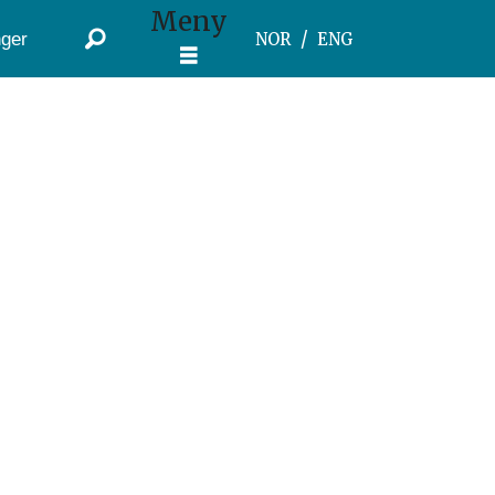
Meny
ger
NOR
ENG