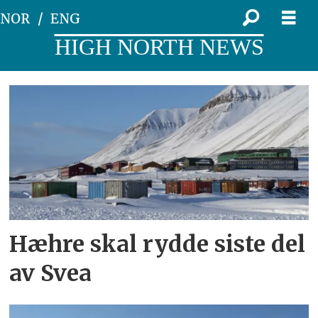
NOR
ENG
HIGH NORTH NEWS
Tag:
svea
Hæhre skal rydde siste del
av Svea