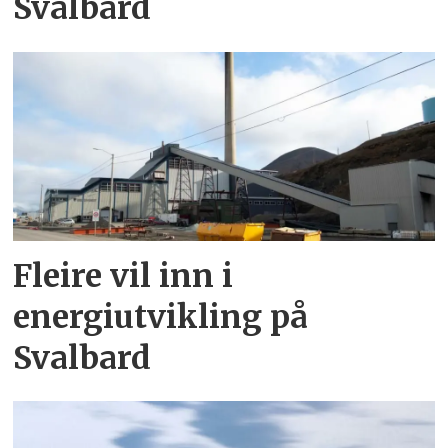
Svalbard
Fleire vil inn i
energiutvikling på
Svalbard