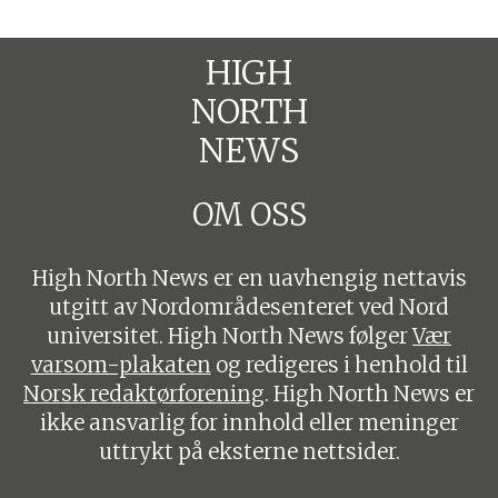
HIGH
NORTH
NEWS
OM OSS
High North News er en uavhengig nettavis
utgitt av Nordområdesenteret ved Nord
universitet. High North News følger
Vær
varsom-plakaten
og redigeres i henhold til
Norsk redaktørforening
. High North News er
ikke ansvarlig for innhold eller meninger
uttrykt på eksterne nettsider.