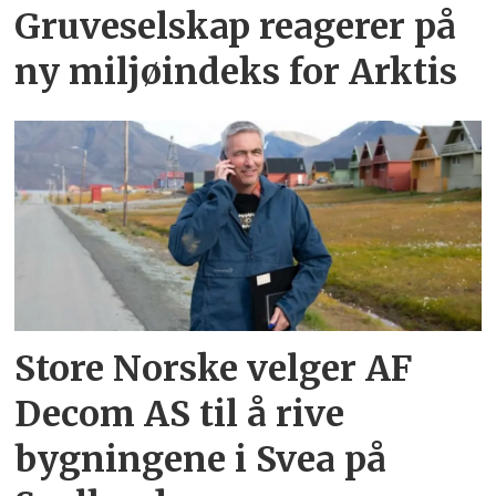
Gruveselskap reagerer på
ny miljøindeks for Arktis
Store Norske velger AF
Decom AS til å rive
bygningene i Svea på