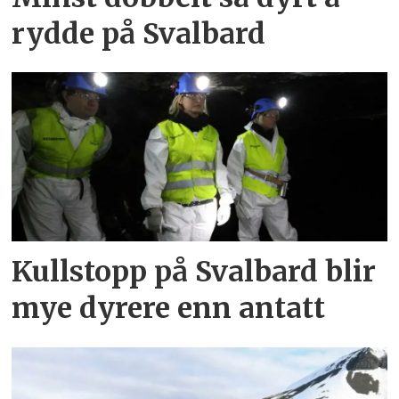
rydde på Svalbard
Kullstopp på Svalbard blir
mye dyrere enn antatt