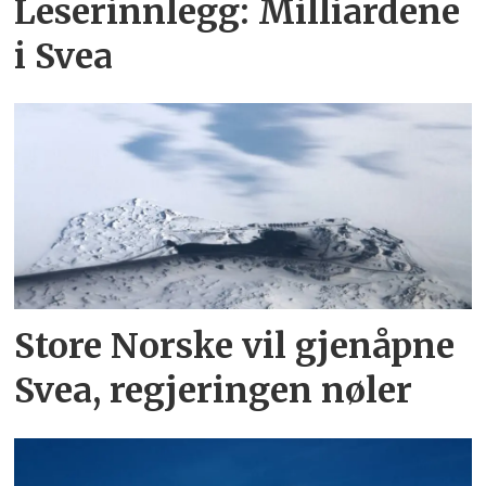
Leserinnlegg: Milliardene
i Svea
Store Norske vil gjenåpne
Svea, regjeringen nøler