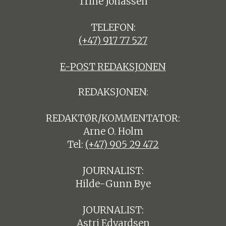
Trine Jonassen
TELEFON:
(+47) 917 77 527
E-POST REDAKSJONEN
REDAKSJONEN:
REDAKTØR/KOMMENTATOR:
Arne O. Holm
Tel:
(+47) 905 29 472
JOURNALIST:
Hilde-Gunn Bye
JOURNALIST:
Astri Edvardsen