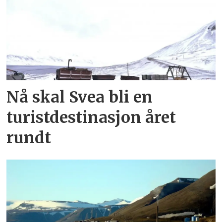
Nå skal Svea bli en
turistdestinasjon året
rundt