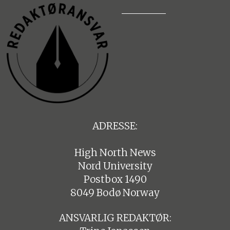
ADRESSE:
High North News
Nord University
Postbox 1490
8049 Bodø Norway
ANSVARLIG REDAKTØR: