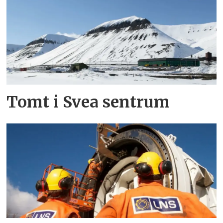
Tomt i Svea sentrum