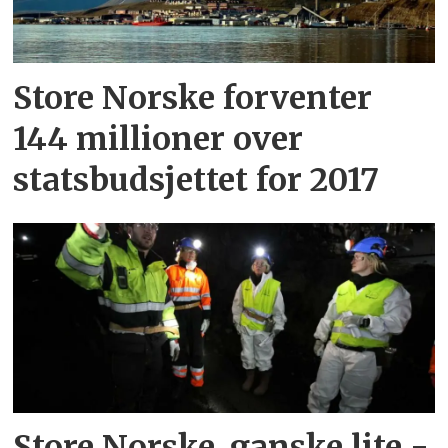
Store Norske forventer
144 millioner over
statsbudsjettet for 2017
Store Norske, ganske lite -