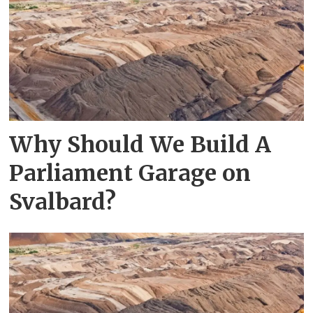
Why Should We Build A
Parliament Garage on
Svalbard?