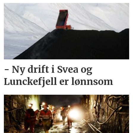
- Ny drift i Svea og
Lunckefjell er lønnsom