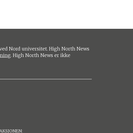
ved Nord universitet. High North News
ening
. High North News er ikke
AKSJONEN: