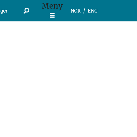
Meny
ger
NOR
ENG