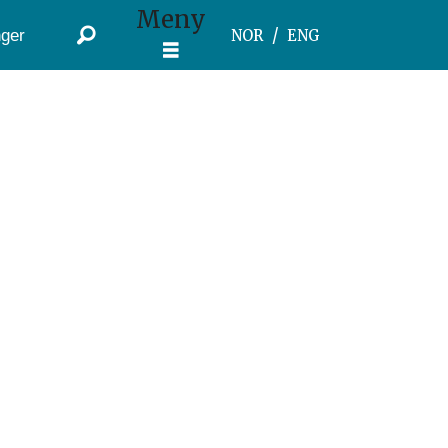
Meny
ger
NOR
ENG