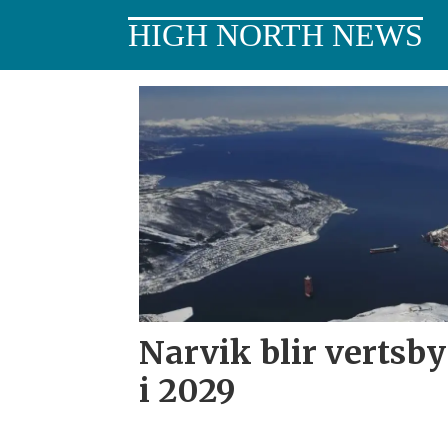
HIGH NORTH NEWS
Tag:
styremøte
Narvik blir vertsby
i 2029