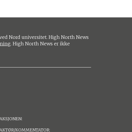
ved Nord universitet. High North News
ening
. High North News er ikke
AKSJONEN:
AKTØR/KOMMENTATOR: