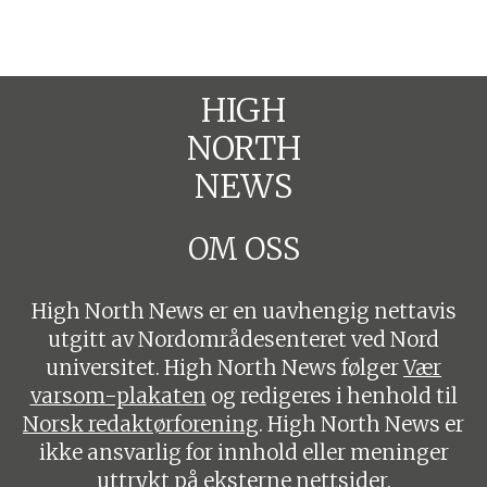
HIGH
NORTH
NEWS
OM OSS
High North News er en uavhengig nettavis
utgitt av Nordområdesenteret ved Nord
universitet. High North News følger
Vær
varsom-plakaten
og redigeres i henhold til
Norsk redaktørforening
. High North News er
ikke ansvarlig for innhold eller meninger
uttrykt på eksterne nettsider.