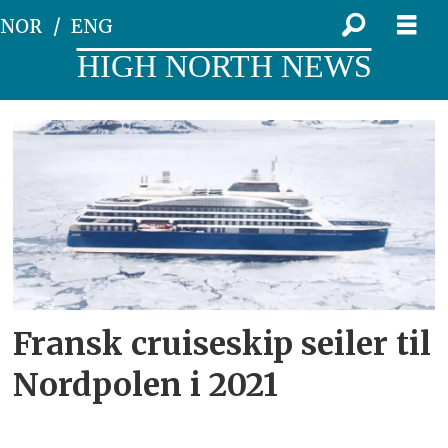
NOR
ENG
HIGH NORTH NEWS
Tag:
ponant
Fransk cruiseskip seiler til
Nordpolen i 2021