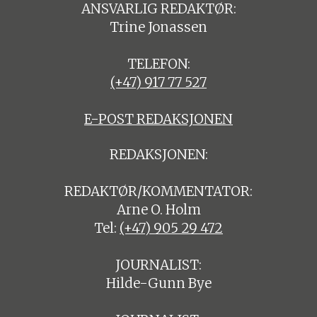
ANSVARLIG REDAKTØR:
Trine Jonassen
TELEFON:
(+47) 917 77 527
E-POST REDAKSJONEN
REDAKSJONEN:
REDAKTØR/KOMMENTATOR:
Arne O. Holm
Tel:
(+47) 905 29 472
JOURNALIST:
Hilde-Gunn Bye