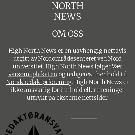
NORTH
NEWS
OM OSS
High North News er en uavhengig nettavis
utgitt av Nordområdesenteret ved Nord
universitet. High North News følger
Vær
varsom-plakaten
og redigeres i henhold til
Norsk redaktørforening
. High North News er
ikke ansvarlig for innhold eller meninger
uttrykt på eksterne nettsider.