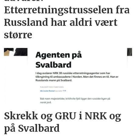
Etterretningstrusselen fra
Russland har aldri vært
større
Skrekk og GRU i NRK og
på Svalbard