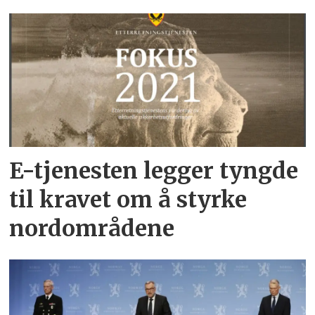
E-tjenesten legger tyngde
til kravet om å styrke
nordområdene