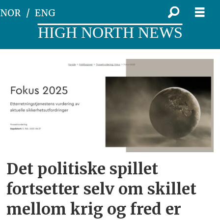
NOR
ENG
HIGH NORTH NEWS
Tag:
politiets
sikkerhetstjeneste
Det politiske spillet
fortsetter selv om skillet
mellom krig og fred er