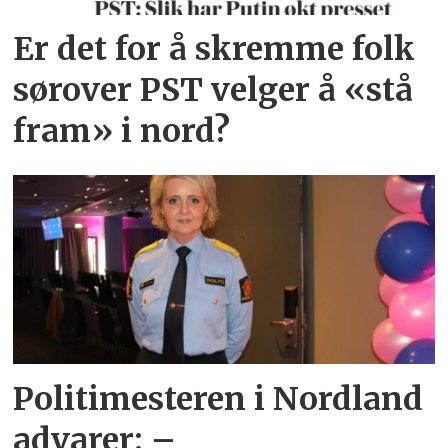
Er det for å skremme folk
sørover PST velger å «stå
fram» i nord?
Politimesteren i Nordland
advarer: –