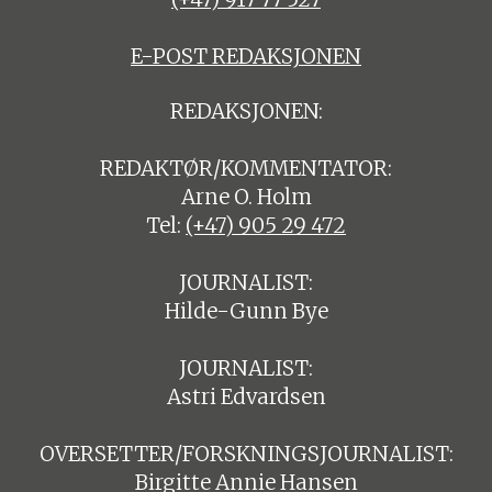
E-POST REDAKSJONEN
REDAKSJONEN:
REDAKTØR/KOMMENTATOR:
Arne O. Holm
Tel:
(+47) 905 29 472
JOURNALIST:
Hilde-Gunn Bye
JOURNALIST:
Astri Edvardsen
OVERSETTER/FORSKNINGSJOURNALIST:
Birgitte Annie Hansen