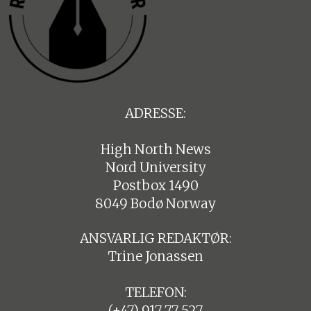
ADRESSE:
High North News
Nord University
Postbox 1490
8049 Bodø Norway
ANSVARLIG REDAKTØR:
Trine Jonassen
TELEFON:
(+47) 917 77 527