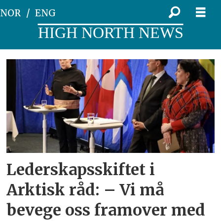
NOR
ENG
HIGH NORTH NEWS
Tag:
permanente
deltakere
Lederskapsskiftet i
Arktisk råd: – Vi må
bevege oss framover med