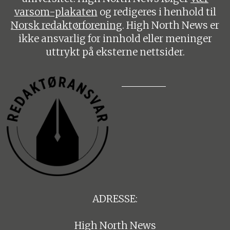
varsom-plakaten
og redigeres i henhold til
Norsk redaktørforening
. High North News er
ikke ansvarlig for innhold eller meninger
uttrykt på eksterne nettsider.
ADRESSE:
High North News