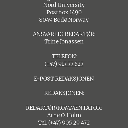
Nord University
Postbox 1490
8049 Bodø Norway
ANSVARLIG REDAKTØR:
Trine Jonassen
TELEFON:
(+47) 917 77 527
E-POST REDAKSJONEN
REDAKSJONEN:
REDAKTØR/KOMMENTATOR:
Arne O. Holm
Tel:
(+47) 905 29 472