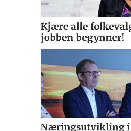
Kjære alle folkeval
jobben begynner!
Næringsutvikling i 