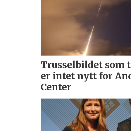
Trusselbildet som 
er intet nytt for A
Center