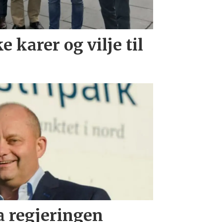
 karer og vilje til
a regjeringen