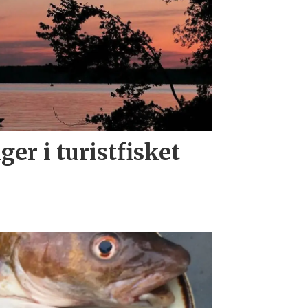
er i turistfisket
g