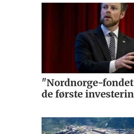
"Nordnorge-fondet
de første investeri