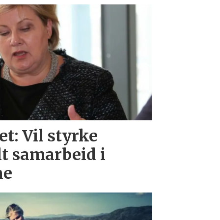
et: Vil styrke
lt samarbeid i
ne