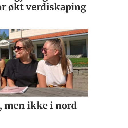
or økt verdiskaping
, men ikke i nord