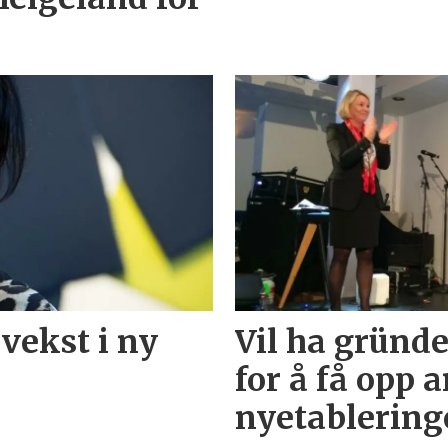
vekst i ny
Vil ha gründe
for å få opp a
nyetableringe