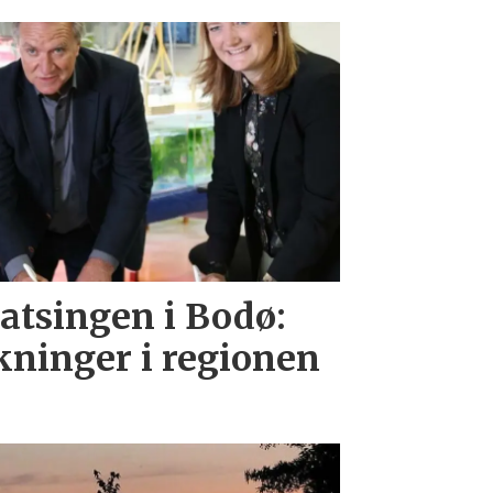
atsingen i Bodø:
rkninger i regionen