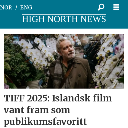
NOR
ENG
HIGH NORTH NEWS
Tag:
nordnorsk
filmsenter
TIFF 2025: Islandsk film
vant fram som
publikumsfavoritt