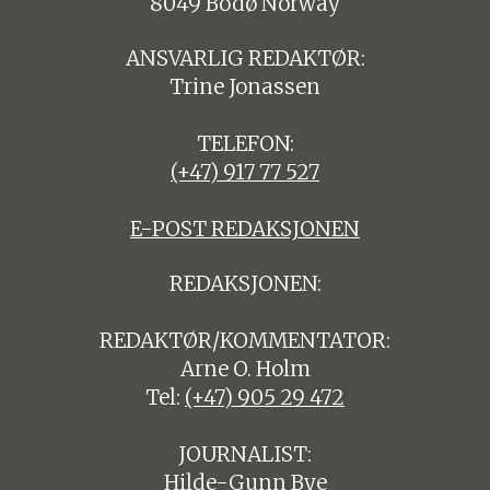
8049 Bodø Norway
ANSVARLIG REDAKTØR:
Trine Jonassen
TELEFON:
(+47) 917 77 527
E-POST REDAKSJONEN
REDAKSJONEN:
REDAKTØR/KOMMENTATOR:
Arne O. Holm
Tel:
(+47) 905 29 472
JOURNALIST:
Hilde-Gunn Bye