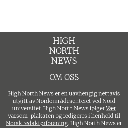
HIGH
NORTH
NEWS
OM OSS
High North News er en uavhengig nettavis
utgitt av Nordområdesenteret ved Nord
universitet. High North News følger
Vær
varsom-plakaten
og redigeres i henhold til
Norsk redaktørforening
. High North News er