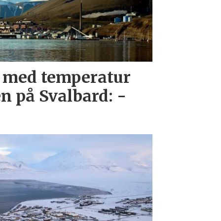
 med temperatur
n på Svalbard: -