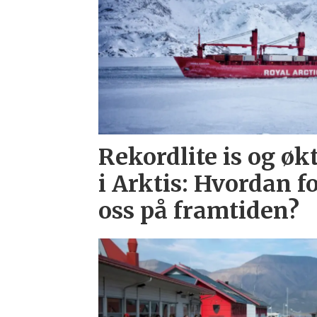
Rekordlite is og øk
i Arktis: Hvordan f
oss på framtiden?