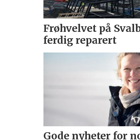
Frøhvelvet på Sval
ferdig reparert
Gode nyheter for n