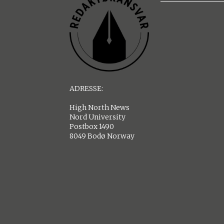
ADRESSE:
High North News
Nord University
Postbox 1490
8049 Bodø Norway