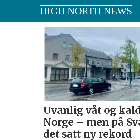
HIGH NORTH NEWS
Tag:
meteorologisk
institutt
Uvanlig våt og kald
Norge – men på Sva
det satt ny rekord