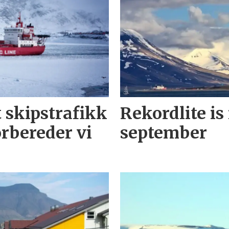
t skipstrafikk
Rekordlite is
orbereder vi
september