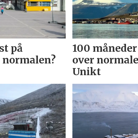
st på
100 måneder
e normalen?
over normale
Unikt