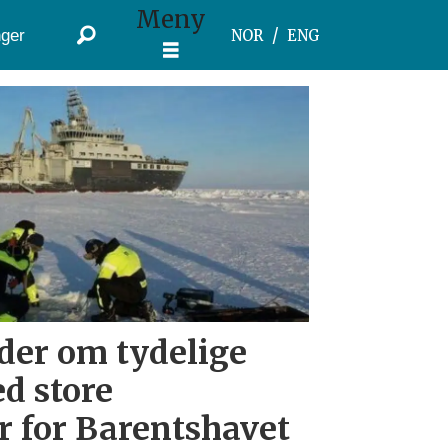
Meny
ger
NOR
ENG
der om tydelige
d store
 for Barentshavet