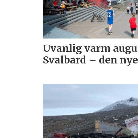
Uvanlig varm augu
Svalbard – den ny