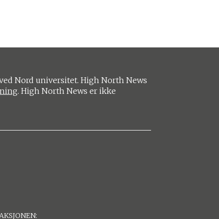
ved Nord universitet. High North News
ening
. High North News er ikke
AKSJONEN: