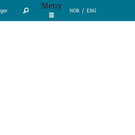
Meny
ger
NOR
ENG