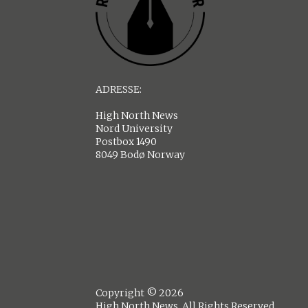
ADRESSE:
High North News
Nord University
Postbox 1490
8049 Bodø Norway
Copyright © 2026
High North News. All Rights Reserved.