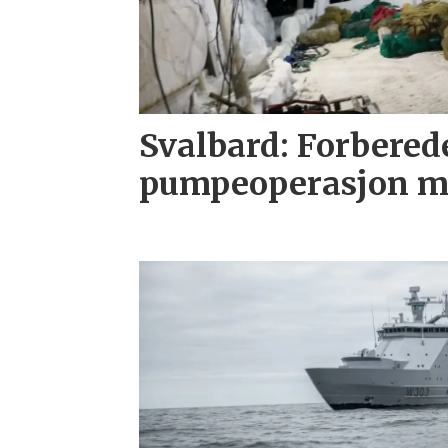
Svalbard: Forbered
pumpeoperasjon m