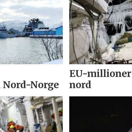
EU-millioner 
i Nord-Norge
nord