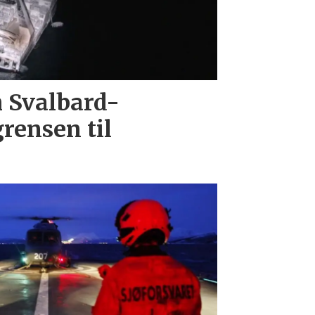
 Svalbard-
grensen til