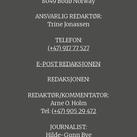
8049 Bodø Norway
ANSVARLIG REDAKTØR:
Trine Jonassen
TELEFON:
(+47) 917 77 527
E-POST REDAKSJONEN
REDAKSJONEN:
REDAKTØR/KOMMENTATOR:
Arne O. Holm
Tel:
(+47) 905 29 472
JOURNALIST:
Hilde-Gunn Bye