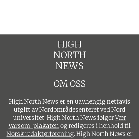
HIGH
NORTH
NEWS
OM OSS
High North News er en uavhengig nettavis
utgitt av Nordområdesenteret ved Nord
universitet. High North News følger
Vær
varsom-plakaten
og redigeres i henhold til
Norsk redaktørforening
. High North News er