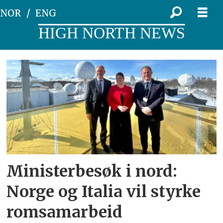
NOR
ENG
HIGH NORTH NEWS
Tag:
kritiske
råmaterialer
Ministerbesøk i nord:
Norge og Italia vil styrke
romsamarbeid