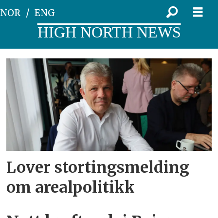
NOR
ENG
HIGH NORTH NEWS
Tag:
kraftutbygging
Lover stortingsmelding
om arealpolitikk