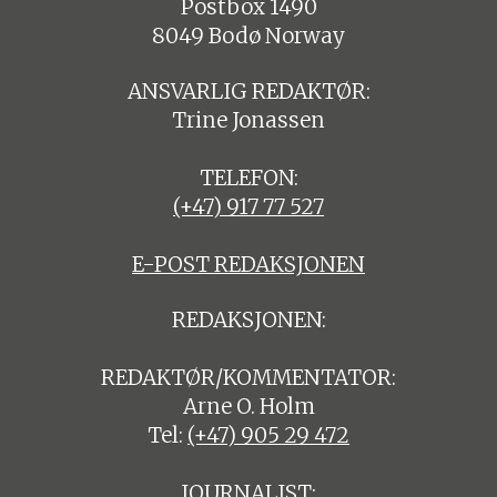
Postbox 1490
8049 Bodø Norway
ANSVARLIG REDAKTØR:
Trine Jonassen
TELEFON:
(+47) 917 77 527
E-POST REDAKSJONEN
REDAKSJONEN:
REDAKTØR/KOMMENTATOR:
Arne O. Holm
Tel:
(+47) 905 29 472
JOURNALIST: