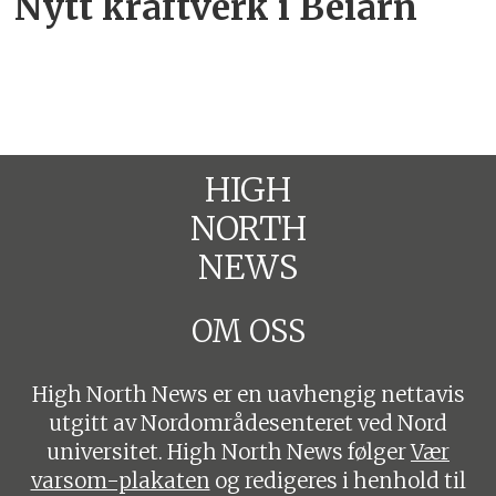
Nytt kraftverk i Beiarn
HIGH
NORTH
NEWS
OM OSS
High North News er en uavhengig nettavis
utgitt av Nordområdesenteret ved Nord
universitet. High North News følger
Vær
varsom-plakaten
og redigeres i henhold til