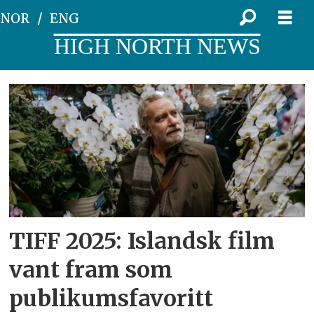
NOR
ENG
HIGH NORTH NEWS
Tag:
kortfilm
TIFF 2025: Islandsk film
vant fram som
publikumsfavoritt