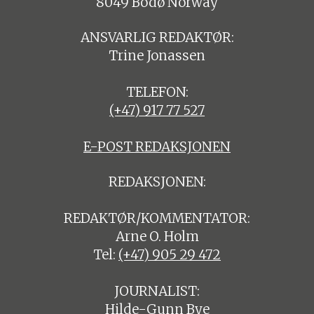
8049 Bodø Norway
ANSVARLIG REDAKTØR:
Trine Jonassen
TELEFON:
(+47) 917 77 527
E-POST REDAKSJONEN
REDAKSJONEN:
REDAKTØR/KOMMENTATOR:
Arne O. Holm
Tel:
(+47) 905 29 472
JOURNALIST:
Hilde-Gunn Bye