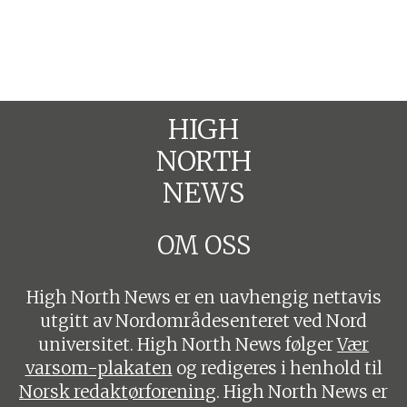
HIGH
NORTH
NEWS
OM OSS
High North News er en uavhengig nettavis
utgitt av Nordområdesenteret ved Nord
universitet. High North News følger
Vær
varsom-plakaten
og redigeres i henhold til
Norsk redaktørforening
. High North News er