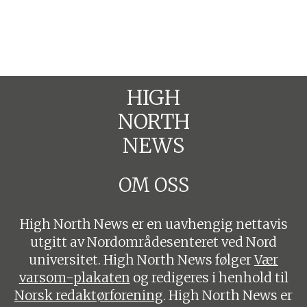
HIGH
NORTH
NEWS
OM OSS
High North News er en uavhengig nettavis
utgitt av Nordområdesenteret ved Nord
universitet. High North News følger
Vær
varsom-plakaten
og redigeres i henhold til
Norsk redaktørforening
. High North News er