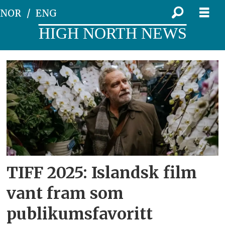
NOR
ENG
HIGH NORTH NEWS
Tag:
in
my
hand
TIFF 2025: Islandsk film
vant fram som
publikumsfavoritt