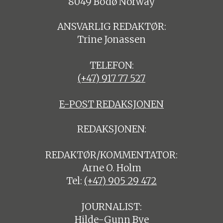
8049 Bodø Norway
ANSVARLIG REDAKTØR:
Trine Jonassen
TELEFON:
(+47) 917 77 527
E-POST REDAKSJONEN
REDAKSJONEN:
REDAKTØR/KOMMENTATOR:
Arne O. Holm
Tel:
(+47) 905 29 472
JOURNALIST:
Hilde-Gunn Bye