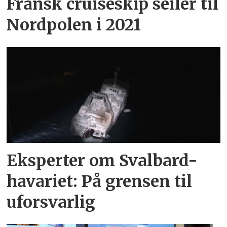
Fransk cruiseskip seiler til
Nordpolen i 2021
Eksperter om Svalbard-
havariet: På grensen til
uforsvarlig