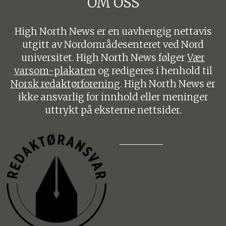
OM OSS
High North News er en uavhengig nettavis
utgitt av Nordområdesenteret ved Nord
universitet. High North News følger
Vær
varsom-plakaten
og redigeres i henhold til
Norsk redaktørforening
. High North News er
ikke ansvarlig for innhold eller meninger
uttrykt på eksterne nettsider.