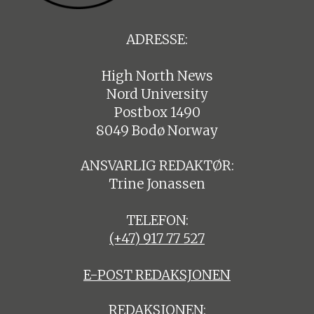
ADRESSE:
High North News
Nord University
Postbox 1490
8049 Bodø Norway
ANSVARLIG REDAKTØR:
Trine Jonassen
TELEFON:
(+47) 917 77 527
E-POST REDAKSJONEN
REDAKSJONEN: