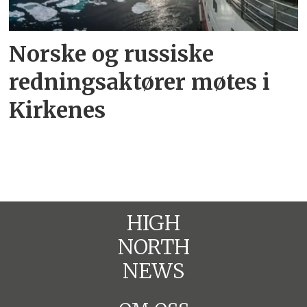
Norske og russiske
redningsaktører møtes i
Kirkenes
HIGH
NORTH
NEWS