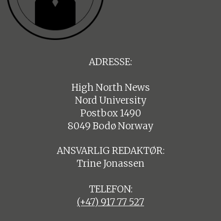
ADRESSE:
High North News
Nord University
Postbox 1490
8049 Bodø Norway
ANSVARLIG REDAKTØR:
Trine Jonassen
TELEFON:
(+47) 917 77 527