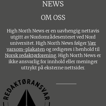
NEWS
OM OSS
High North News er en uavhengig nettavis
utgitt av Nordområdesenteret ved Nord
universitet. High North News følger
Vær
varsom-plakaten
og redigeres i henhold til
Norsk redaktørforening
. High North News er
ikke ansvarlig for innhold eller meninger
uttrykt på eksterne nettsider.