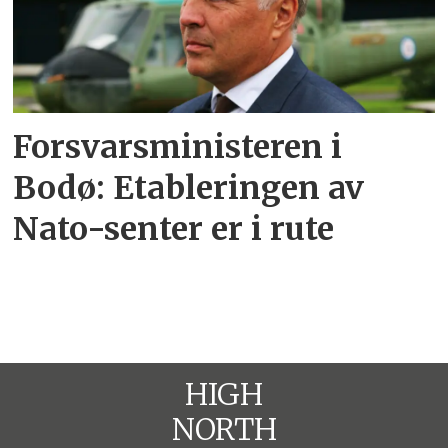
Forsvarsministeren i
Bodø: Etableringen av
Nato-senter er i rute
HIGH
NORTH