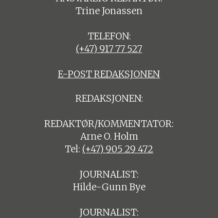
Trine Jonassen
TELEFON:
(+47) 917 77 527
E-POST REDAKSJONEN
REDAKSJONEN:
REDAKTØR/KOMMENTATOR:
Arne O. Holm
Tel:
(+47) 905 29 472
JOURNALIST:
Hilde-Gunn Bye
JOURNALIST: