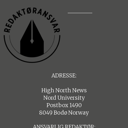
ADRESSE:
High North News
Nord University
Postbox 1490
8049 Bodø Norway
ANSVARLIG REDAKTØR: