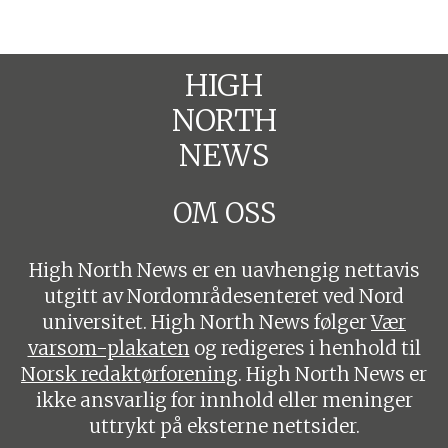
HIGH
NORTH
NEWS
OM OSS
High North News er en uavhengig nettavis
utgitt av Nordområdesenteret ved Nord
universitet. High North News følger
Vær
varsom-plakaten
og redigeres i henhold til
Norsk redaktørforening
. High North News er
ikke ansvarlig for innhold eller meninger
uttrykt på eksterne nettsider.