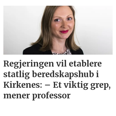
Regjeringen vil etablere
statlig beredskapshub i
Kirkenes: – Et viktig grep,
mener professor