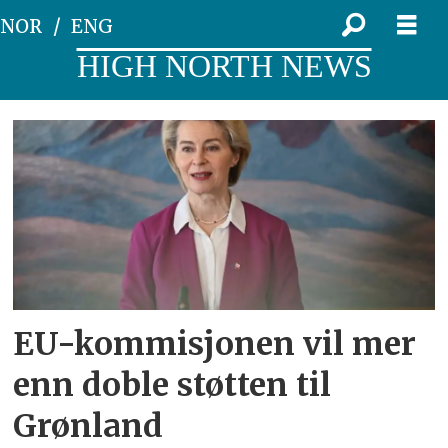
NOR
ENG
HIGH NORTH NEWS
Tag:
forslag
EU-kommisjonen vil mer
enn doble støtten til
Grønland