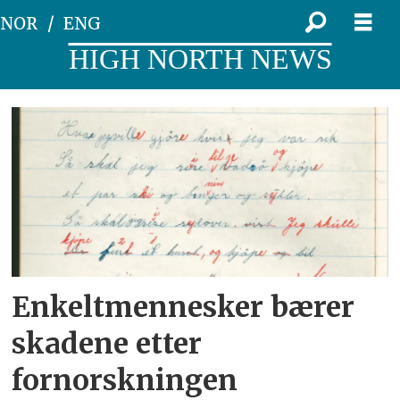
NOR
ENG
HIGH NORTH NEWS
Tag:
fornorskning
Enkeltmennesker bærer
skadene etter
fornorskningen