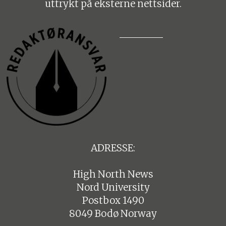
uttrykt på eksterne nettsider.
ADRESSE:
High North News
Nord University
Postbox 1490
8049 Bodø Norway