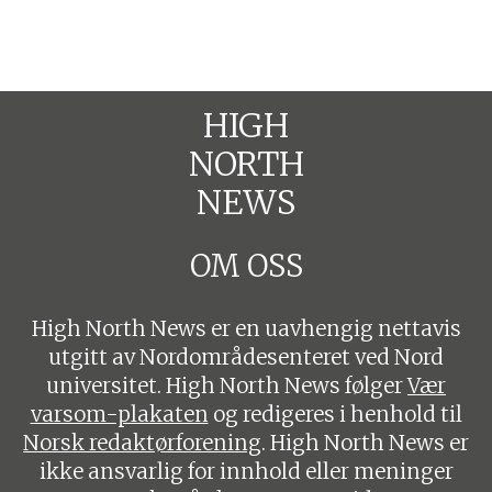
HIGH
NORTH
NEWS
OM OSS
High North News er en uavhengig nettavis
utgitt av Nordområdesenteret ved Nord
universitet. High North News følger
Vær
varsom-plakaten
og redigeres i henhold til
Norsk redaktørforening
. High North News er
ikke ansvarlig for innhold eller meninger