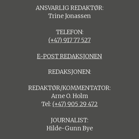
ANSVARLIG REDAKTØR:
Trine Jonassen
TELEFON:
(+47) 917 77 527
E-POST REDAKSJONEN
REDAKSJONEN:
REDAKTØR/KOMMENTATOR:
Arne O. Holm
Tel:
(+47) 905 29 472
JOURNALIST:
Hilde-Gunn Bye