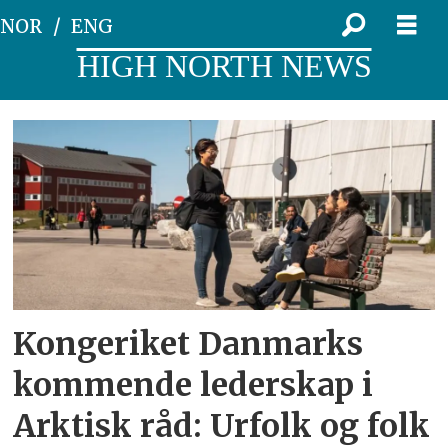
NOR
ENG
HIGH NORTH NEWS
Tag:
formannskapsprogram
Kongeriket Danmarks
kommende lederskap i
Arktisk råd: Urfolk og folk