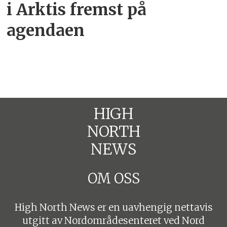
i Arktis fremst på
agendaen
HIGH
NORTH
NEWS
OM OSS
High North News er en uavhengig nettavis
utgitt av Nordområdesenteret ved Nord