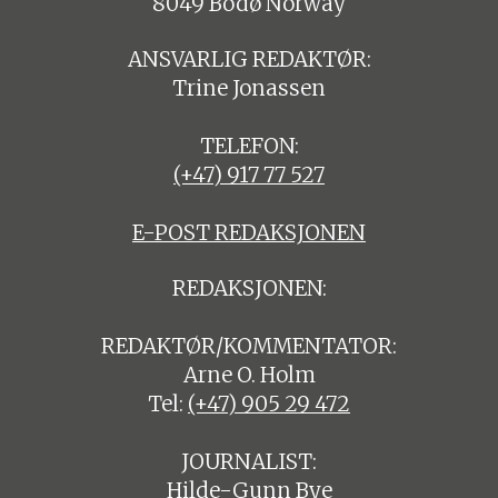
8049 Bodø Norway
ANSVARLIG REDAKTØR:
Trine Jonassen
TELEFON:
(+47) 917 77 527
E-POST REDAKSJONEN
REDAKSJONEN:
REDAKTØR/KOMMENTATOR:
Arne O. Holm
Tel:
(+47) 905 29 472
JOURNALIST:
Hilde-Gunn Bye