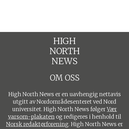
HIGH
NORTH
NEWS
OM OSS
High North News er en uavhengig nettavis
utgitt av Nordområdesenteret ved Nord
universitet. High North News følger
Vær
varsom-plakaten
og redigeres i henhold til
Norsk redaktørforening
. High North News er