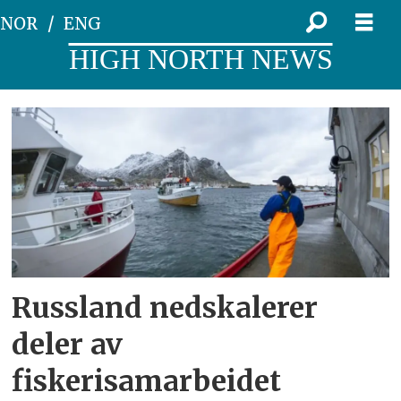
NOR
ENG
HIGH NORTH NEWS
Tag:
fiskerisamarbeid
Russland nedskalerer
deler av
fiskerisamarbeidet