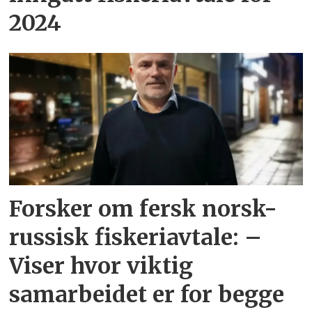
2024
Forsker om fersk norsk-
russisk fiskeriavtale: –
Viser hvor viktig
samarbeidet er for begge