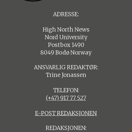
ADRESSE:
High North News
Nord University
Postbox 1490
8049 Bodø Norway
ANSVARLIG REDAKTØR:
Trine Jonassen
TELEFON:
(+47) 917 77 527
E-POST REDAKSJONEN
REDAKSJONEN: