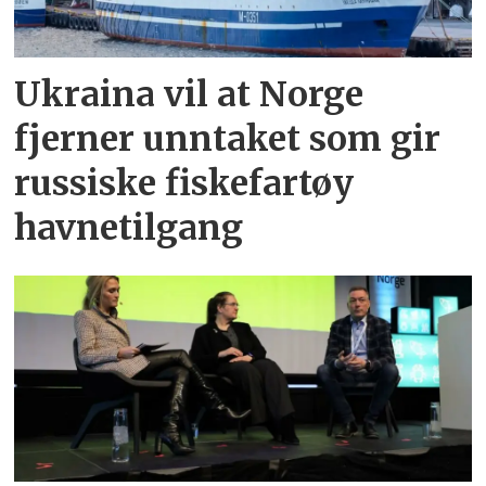
Ukraina vil at Norge
fjerner unntaket som gir
russiske fiskefartøy
havnetilgang