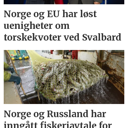
Norge og EU har løst
uenigheter om
torskekvoter ved Svalbard
Norge og Russland har
inngått fiskeriavtale for