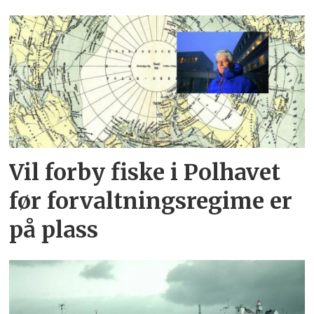
Vil forby fiske i Polhavet
før forvaltningsregime er
på plass