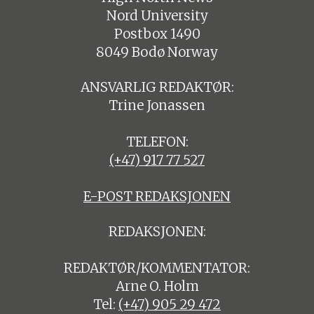
Nord University
Postbox 1490
8049 Bodø Norway
ANSVARLIG REDAKTØR:
Trine Jonassen
TELEFON:
(+47) 917 77 527
E-POST REDAKSJONEN
REDAKSJONEN:
REDAKTØR/KOMMENTATOR:
Arne O. Holm
Tel:
(+47) 905 29 472