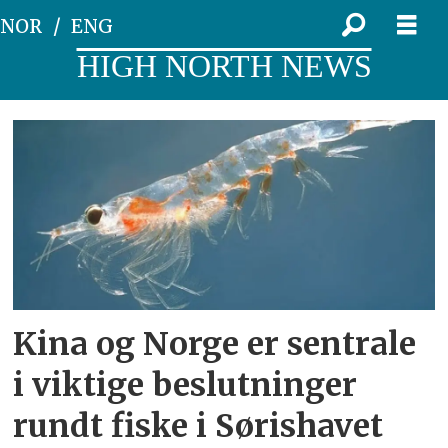
NOR
ENG
HIGH NORTH NEWS
Tag:
fiskeriforvaltning
Kina og Norge er sentrale
i viktige beslutninger
rundt fiske i Sørishavet