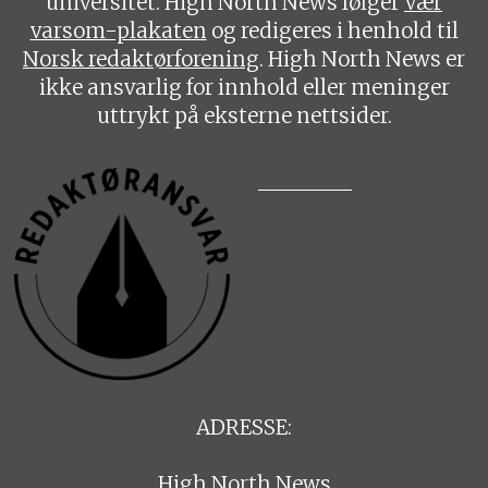
universitet. High North News følger
Vær
varsom-plakaten
og redigeres i henhold til
Norsk redaktørforening
. High North News er
ikke ansvarlig for innhold eller meninger
uttrykt på eksterne nettsider.
ADRESSE:
High North News