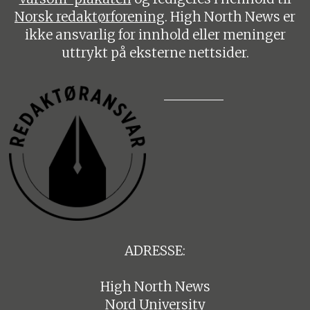
Norsk redaktørforening
. High North News er
ikke ansvarlig for innhold eller meninger
uttrykt på eksterne nettsider.
ADRESSE:
High North News
Nord University