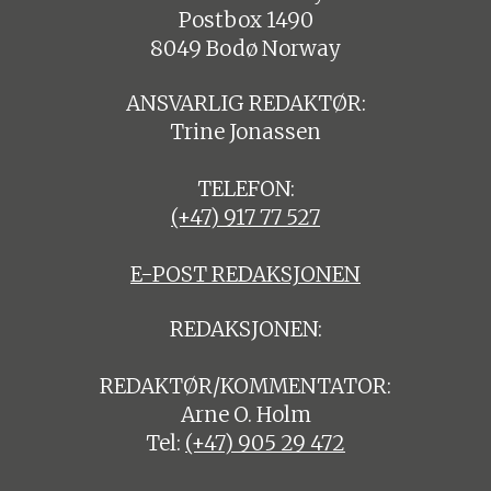
Postbox 1490
8049 Bodø Norway
ANSVARLIG REDAKTØR:
Trine Jonassen
TELEFON:
(+47) 917 77 527
E-POST REDAKSJONEN
REDAKSJONEN:
REDAKTØR/KOMMENTATOR:
Arne O. Holm
Tel:
(+47) 905 29 472