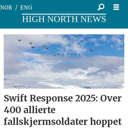
NOR
ENG
HIGH NORTH NEWS
Tag:
fallskjermhopp
Swift Response 2025: Over
400 allierte
fallskjermsoldater hoppet