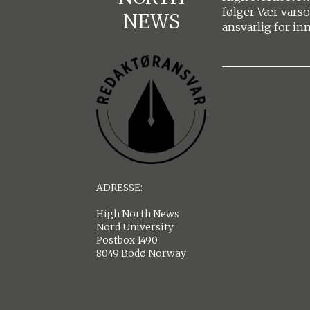
følger
Vær vars
NEWS
ansvarlig for in
ADRESSE:
High North News
Nord University
Postbox 1490
8049 Bodø Norway