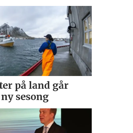
ter på land går
i ny sesong