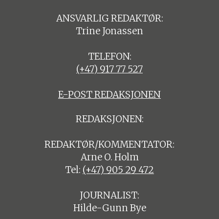
ANSVARLIG REDAKTØR:
Trine Jonassen
TELEFON:
(+47) 917 77 527
E-POST REDAKSJONEN
REDAKSJONEN:
REDAKTØR/KOMMENTATOR:
Arne O. Holm
Tel:
(+47) 905 29 472
JOURNALIST:
Hilde-Gunn Bye