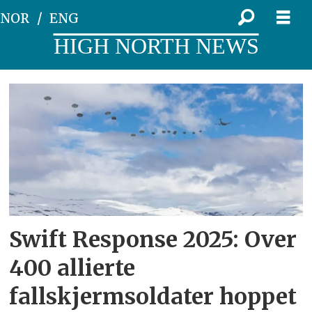
NOR
ENG
HIGH NORTH NEWS
Tag:
defender
25
Swift Response 2025: Over
400 allierte
fallskjermsoldater hoppet