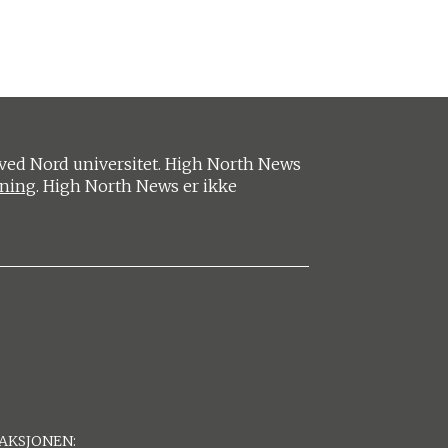
ved Nord universitet. High North News
ening
. High North News er ikke
AKSJONEN: