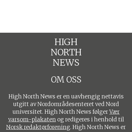
HIGH
NORTH
NEWS
OM OSS
High North News er en uavhengig nettavis
utgitt av Nordområdesenteret ved Nord
universitet. High North News følger
Vær
varsom-plakaten
og redigeres i henhold til
Norsk redaktørforening
. High North News er