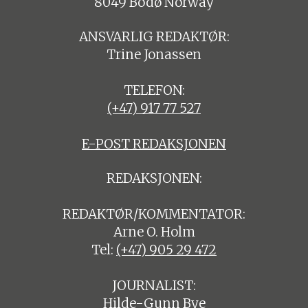
8049 Bodø Norway
ANSVARLIG REDAKTØR:
Trine Jonassen
TELEFON:
(+47) 917 77 527
E-POST REDAKSJONEN
REDAKSJONEN:
REDAKTØR/KOMMENTATOR:
Arne O. Holm
Tel:
(+47) 905 29 472
JOURNALIST:
Hilde-Gunn Bye