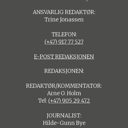
ANSVARLIG REDAKTØR:
Trine Jonassen
TELEFON:
(+47) 917 77 527
E-POST REDAKSJONEN
REDAKSJONEN:
REDAKTØR/KOMMENTATOR:
Arne O. Holm
Tel:
(+47) 905 29 472
JOURNALIST:
Hilde-Gunn Bye