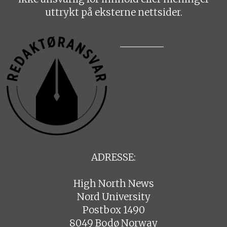
uttrykt på eksterne nettsider.
ADRESSE:
High North News
Nord University
Postbox 1490
8049 Bodø Norway