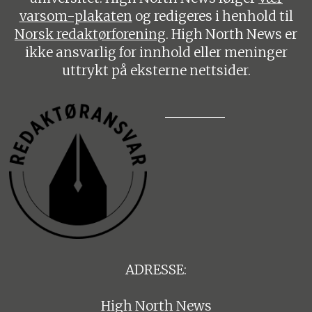
varsom-plakaten
og redigeres i henhold til
Norsk redaktørforening
. High North News er
ikke ansvarlig for innhold eller meninger
uttrykt på eksterne nettsider.
ADRESSE:
High North News