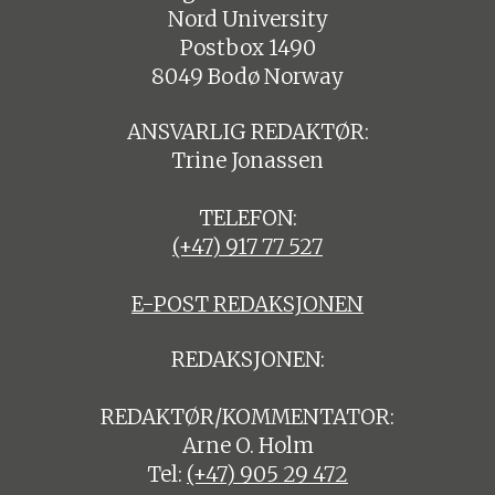
Nord University
Postbox 1490
8049 Bodø Norway
ANSVARLIG REDAKTØR:
Trine Jonassen
TELEFON:
(+47) 917 77 527
E-POST REDAKSJONEN
REDAKSJONEN:
REDAKTØR/KOMMENTATOR:
Arne O. Holm
Tel:
(+47) 905 29 472