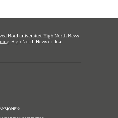
ved Nord universitet. High North News
ening
. High North News er ikke
AKSJONEN: