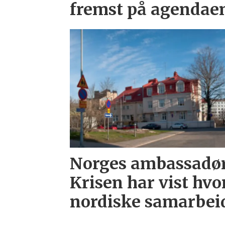
fremst på agendae
Norges ambassadør 
Krisen har vist hvo
nordiske samarbei