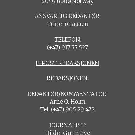
8049 Bodø Norway
ANSVARLIG REDAKTØR:
Trine Jonassen
TELEFON:
(+47) 917 77 527
E-POST REDAKSJONEN
REDAKSJONEN:
REDAKTØR/KOMMENTATOR:
Arne O. Holm
Tel:
(+47) 905 29 472
JOURNALIST:
Hilde-Gunn Bye