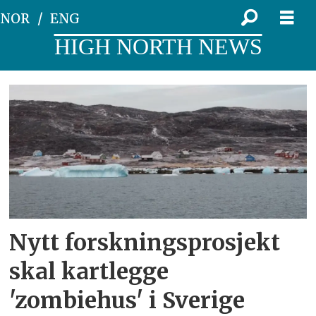
NOR
ENG
HIGH NORTH NEWS
Tag:
ödehus
Nytt forskningsprosjekt
skal kartlegge
'zombiehus' i Sverige