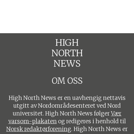
HIGH
NORTH
NEWS
OM OSS
High North News er en uavhengig nettavis
utgitt av Nordområdesenteret ved Nord
universitet. High North News følger
Vær
varsom-plakaten
og redigeres i henhold til
Norsk redaktørforening
. High North News er