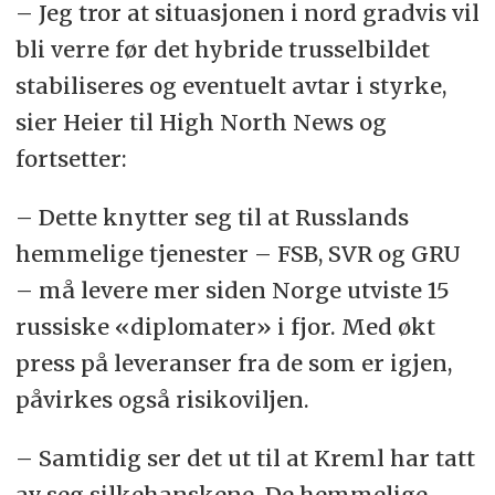
– Jeg tror at situasjonen i nord gradvis vil
bli verre før det hybride trusselbildet
stabiliseres og eventuelt avtar i styrke,
sier Heier til High North News og
fortsetter:
– Dette knytter seg til at Russlands
hemmelige tjenester – FSB, SVR og GRU
– må levere mer siden Norge utviste 15
russiske «diplomater» i fjor. Med økt
press på leveranser fra de som er igjen,
påvirkes også risikoviljen.
– Samtidig ser det ut til at Kreml har tatt
av seg silkehanskene. De hemmelige