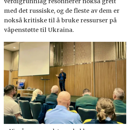
verdigrunnlag resonnerer nokså greit
med det russiske, og de fleste av dem er
nokså kritiske til å bruke ressurser på
våpenstøtte til Ukraina.