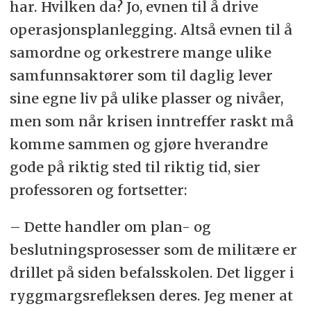
har. Hvilken da? Jo, evnen til å drive
operasjonsplanlegging. Altså evnen til å
samordne og orkestrere mange ulike
samfunnsaktører som til daglig lever
sine egne liv på ulike plasser og nivåer,
men som når krisen inntreffer raskt må
komme sammen og gjøre hverandre
gode på riktig sted til riktig tid, sier
professoren og fortsetter:
– Dette handler om plan- og
beslutningsprosesser som de militære er
drillet på siden befalsskolen. Det ligger i
ryggmargsrefleksen deres. Jeg mener at