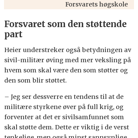
Forsvarets høgskole
Forsvaret som den støttende
part
Heier understreker også betydningen av
sivil-militær øving med mer veksling på
hvem som skal være den som støtter og
den som blir støttet.
– Jeg ser dessverre en tendens til at de
militære styrkene øver på full krig, og
forventer at det er sivilsamfunnet som
skal støtte dem. Dette er viktig i de verst
tenkelige, men også minst sannsynlige