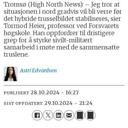
Tromsø (High North News): – Jeg tror at
situasjonen i nord gradvis vil bli verre før
det hybride trusselbildet stabiliseres, sier
Tormod Heier, professor ved Forsvarets
høgskole. Han oppfordrer til dristigere
grep for å styrke sivilt-militært
samarbeid i møte med de sammensatte
truslene.
Astri
Edvardsen
28.10.2024 - 16:27
PUBLISERT
29.10.2024 - 21:24
SIST OPPDATERT