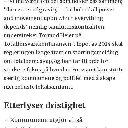
– Vi må verne om det som holder oss sammen;
‘the center of gravity – the hub of all power
and movement upon which everything
depends’, nemlig samfunnskontrakten,
understreker Tormod Heier på
Totalforsvarskonferansen. I løpet av 2024 skal
regjeringen legge fram en stortingsmelding
om totalberedskap, og han tar til orde for
sterkere fokus på hvordan Forsvaret kan støtte
særlig kommunene og politiet med å skape
mer robuste lokalsamfunn.
Etterlyser dristighet
– Kommunene utgjør altså