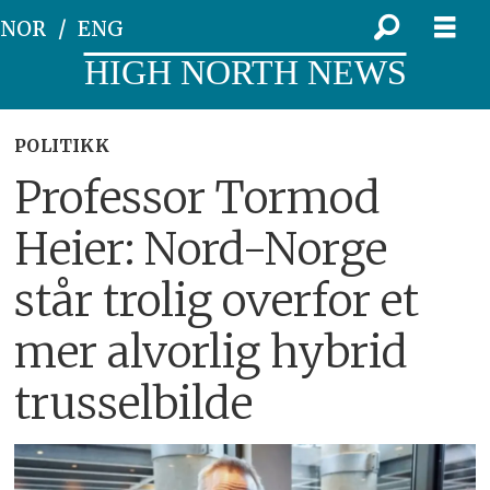
NOR
ENG
HIGH NORTH NEWS
POLITIKK
Professor Tormod
Heier: Nord-Norge
står trolig overfor et
mer alvorlig hybrid
trusselbilde