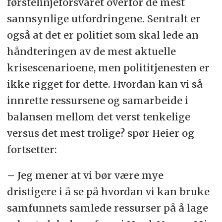
førstelinjeforsvaret overfor de mest
sannsynlige utfordringene. Sentralt er
også at det er politiet som skal lede an
håndteringen av de mest aktuelle
krisescenarioene, men polititjenesten er
ikke rigget for dette. Hvordan kan vi så
innrette ressursene og samarbeide i
balansen mellom det verst tenkelige
versus det mest trolige? spør Heier og
fortsetter:
– Jeg mener at vi bør være mye
dristigere i å se på hvordan vi kan bruke
samfunnets samlede ressurser på å lage