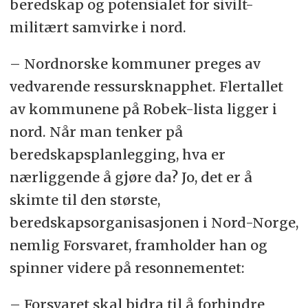
beredskap og potensialet for sivilt-
militært samvirke i nord.
– Nordnorske kommuner preges av
vedvarende ressursknapphet. Flertallet
av kommunene på Robek-lista ligger i
nord. Når man tenker på
beredskapsplanlegging, hva er
nærliggende å gjøre da? Jo, det er å
skimte til den største,
beredskapsorganisasjonen i Nord-Norge,
nemlig Forsvaret, framholder han og
spinner videre på resonnementet:
– Forsvaret skal bidra til å forhindre