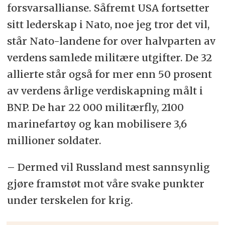
forsvarsallianse. Såfremt USA fortsetter
sitt lederskap i Nato, noe jeg tror det vil,
står Nato-landene for over halvparten av
verdens samlede militære utgifter. De 32
allierte står også for mer enn 50 prosent
av verdens årlige verdiskapning målt i
BNP. De har 22 000 militærfly, 2100
marinefartøy og kan mobilisere 3,6
millioner soldater.
– Dermed vil Russland mest sannsynlig
gjøre framstøt mot våre svake punkter
under terskelen for krig.