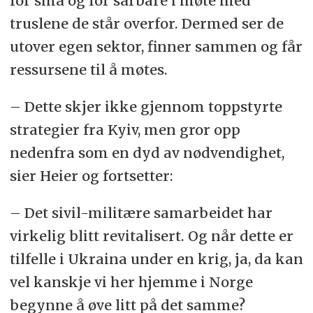
for små og for sårbare i møte med
truslene de står overfor. Dermed ser de
utover egen sektor, finner sammen og får
ressursene til å møtes.
– Dette skjer ikke gjennom toppstyrte
strategier fra Kyiv, men gror opp
nedenfra som en dyd av nødvendighet,
sier Heier og fortsetter:
– Det sivil-militære samarbeidet har
virkelig blitt revitalisert. Og når dette er
tilfelle i Ukraina under en krig, ja, da kan
vel kanskje vi her hjemme i Norge
begynne å øve litt på det samme?