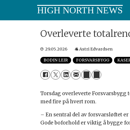
HIGH NORTH NEWS
Overleverte totalren
29.05.2026
Astri Edvardsen
BODIN LEIR
FORSVARSBYGG
KASE
Torsdag overleverte Forsvarsbygg to 
med fire på hvert rom.
– En sentral del av forsvarsløftet er
Gode boforhold er viktig å bygge fo