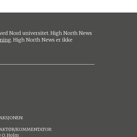
ved Nord universitet. High North News
ening
. High North News er ikke
AKSJONEN:
AKTØR/KOMMENTATOR:
 O. Holm