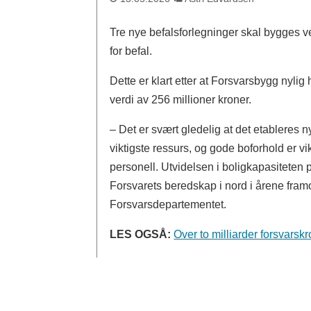
Tre nye befalsforlegninger skal bygges 
for befal.
Dette er klart etter at Forsvarsbygg nyli
verdi av 256 millioner kroner.
– Det er svært gledelig at det etableres 
viktigste ressurs, og gode boforhold er vi
personell. Utvidelsen i boligkapasiteten 
Forsvarets beredskap i nord i årene framo
Forsvarsdepartementet.
LES OGSÅ:
Over to milliarder forsvarsk