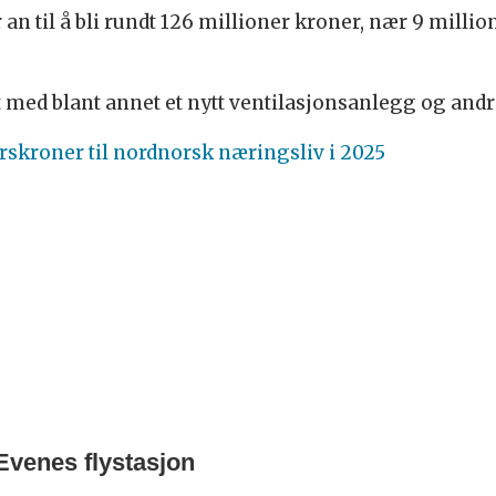
 an til å bli rundt 126 millioner kroner, nær 9 milli
ft med blant annet et nytt ventilasjonsanlegg og andr
arskroner til nordnorsk næringsliv i 2025
Evenes flystasjon