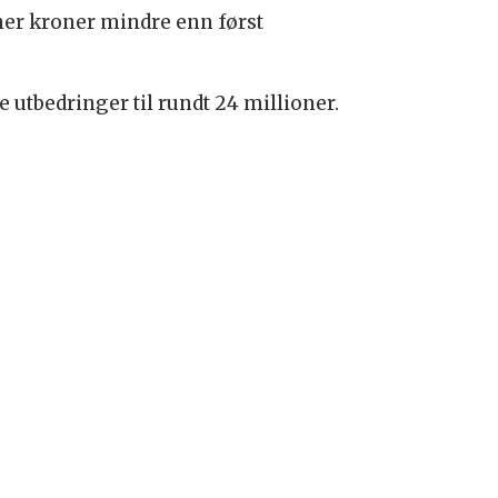
oner kroner mindre enn først
e utbedringer til rundt 24 millioner.