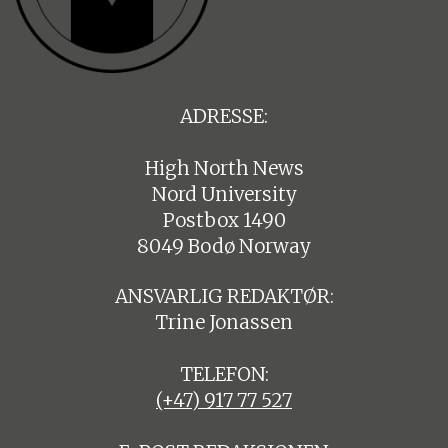
ADRESSE:
High North News
Nord University
Postbox 1490
8049 Bodø Norway
ANSVARLIG REDAKTØR:
Trine Jonassen
TELEFON:
(+47) 917 77 527