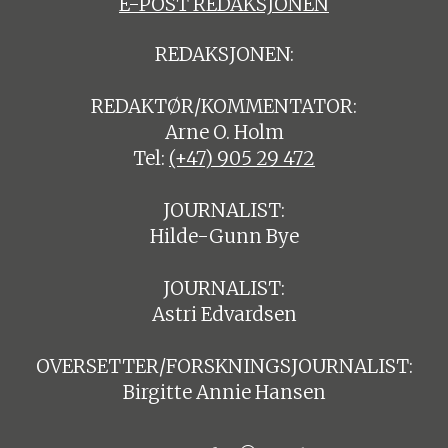
E-POST REDAKSJONEN
REDAKSJONEN:
REDAKTØR/KOMMENTATOR:
Arne O. Holm
Tel:
(+47) 905 29 472
JOURNALIST:
Hilde-Gunn Bye
JOURNALIST:
Astri Edvardsen
OVERSETTER/FORSKNINGSJOURNALIST:
Birgitte Annie Hansen