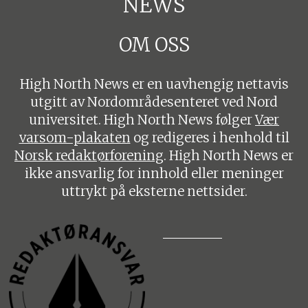
NEWS
OM OSS
High North News er en uavhengig nettavis
utgitt av Nordområdesenteret ved Nord
universitet. High North News følger
Vær
varsom-plakaten
og redigeres i henhold til
Norsk redaktørforening
. High North News er
ikke ansvarlig for innhold eller meninger
uttrykt på eksterne nettsider.