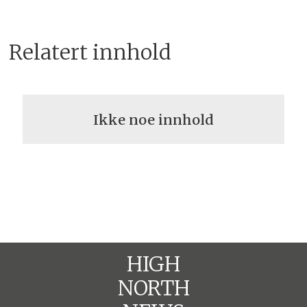
Relatert innhold
Ikke noe innhold
HIGH
NORTH