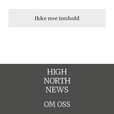
Ikke noe innhold
HIGH
NORTH
NEWS
OM OSS