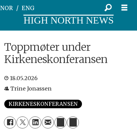
NOR
ENG
HIGH NORTH NEWS
Toppmøter under
Kirkeneskonferansen
18.05.2026
Trine Jonassen
KIRKENESKONFERANSEN