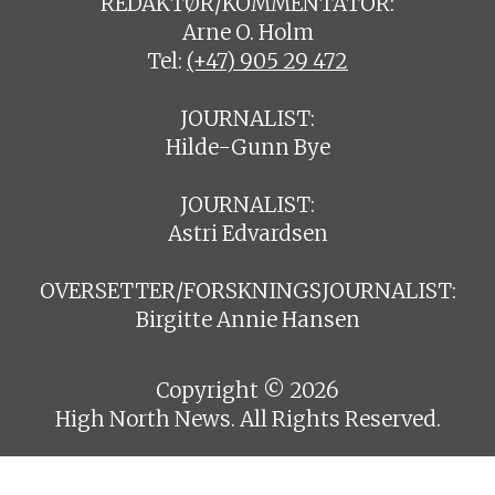
REDAKTØR/KOMMENTATOR:
Arne O. Holm
Tel:
(+47) 905 29 472
JOURNALIST:
Hilde-Gunn Bye
JOURNALIST:
Astri Edvardsen
OVERSETTER/FORSKNINGSJOURNALIST:
Birgitte Annie Hansen
Copyright © 2026
High North News. All Rights Reserved.