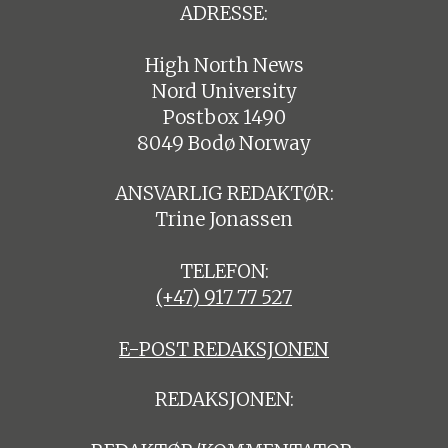
ADRESSE:
High North News
Nord University
Postbox 1490
8049 Bodø Norway
ANSVARLIG REDAKTØR:
Trine Jonassen
TELEFON:
(+47) 917 77 527
E-POST REDAKSJONEN
REDAKSJONEN: